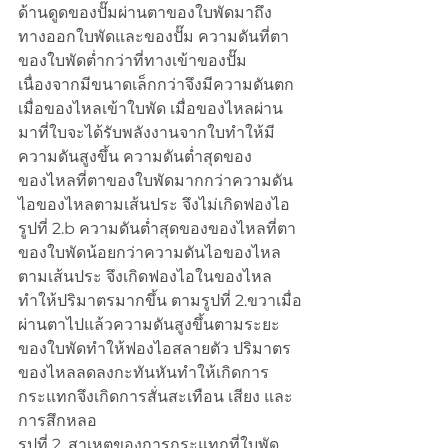
ด้านดูดของปั๊มผ่านตาของใบพัดมาถึง
ทางออกใบพัดและของปั๊ม ความดันที่ตา
ของใบพัดต่ำกว่าที่ทางเข้าของปั๊ม
เนื่องจากมีขนาดเล็กกว่าจึงมีความดันตก
เมื่อของไหลเข้าใบพัด เมื่อของไหลผ่าน
มาที่ใบจะได้รับพลังงานจากใบทำให้มี
ความดันสูงขึ้น ความดันต่ำสุดของ
ของไหลที่ตาของใบพัดมากกว่าความดัน
ไอของไหลตามเส้นประ จึงไม่เกิดฟองไอ 
รูปที่ 2.b ความดันต่ำสุดของของไหลที่ตา
ของใบพัดน้อยกว่าความดันไอของไหล
ตามเส้นประ จึงเกิดฟองไอในของไหล
ทำให้ปริมาตรมากขึ้น ตามรูปที่ 2.ขวาเมื่อ
ผ่านตาไปแล้วความดันสูงขึ้นตามระยะ
ของใบพัดทำให้ฟองไอสลายตัว ปริมาตร
ของไหลลดลงกะทันหันทำให้เกิดการ
กระแทกจึงเกิดการสั่นสะเทือน เสียง และ
การสึกหลอ
รูปที่ 2. สาเหตุของการกระแทกที่ใบพัด