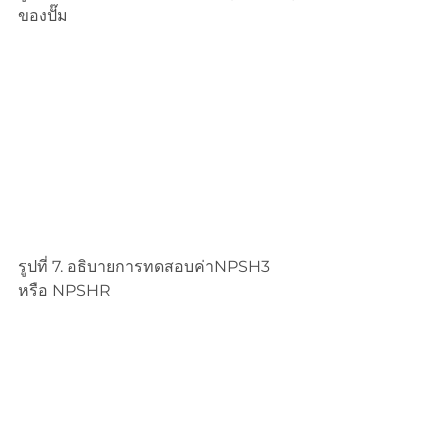
ของปั๊ม
รูปที่ 7. อธิบายการทดสอบค่าNPSH3 
หรือ NPSHR