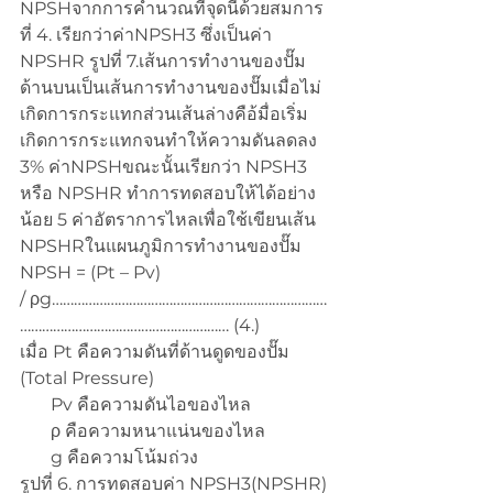
NPSHจากการคำนวณที่จุดนี้ด้วยสมการ
ที่ 4. เรียกว่าค่าNPSH3 ซึ่งเป็นค่า 
NPSHR รูปที่ 7.เส้นการทำงานของปั๊ม
ด้านบนเป็นเส้นการทำงานของปั๊มเมื่อไม่
เกิดการกระแทกส่วนเส้นล่างคือ้มื่อเริ่ม
เกิดการกระแทกจนทำให้ความดันลดลง 
3% ค่าNPSHขณะนั้นเรียกว่า NPSH3 
หรือ NPSHR ทำการทดสอบให้ได้อย่าง
น้อย 5 ค่าอัตราการไหลเพื่อใช้เขียนเส้น 
NPSHRในแผนภูมิการทำงานของปั๊ม
NPSH = (Pt – Pv) 
/ ρg…………………………………………………………………
………………………………………………… (4.)
เมื่อ Pt คือความดันที่ด้านดูดของปั๊ม 
(Total Pressure)
       Pv คือความดันไอของไหล
       ρ คือความหนาแน่นของไหล
       g คือความโน้มถ่วง
รูปที่ 6. การทดสอบค่า NPSH3(NPSHR) 