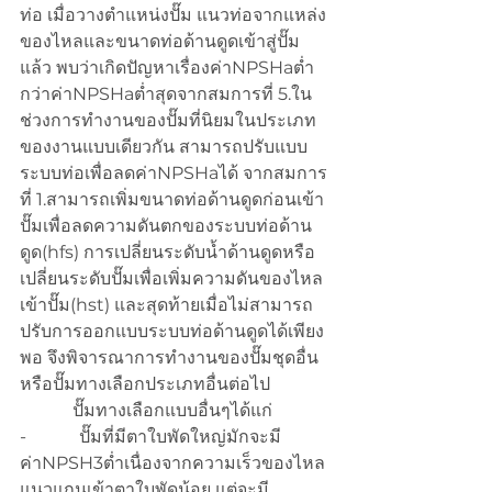
ท่อ เมื่อวางตำแหน่งปั๊ม แนวท่อจากแหล่ง
ของไหลและขนาดท่อด้านดูดเข้าสู่ปั๊ม
แล้ว พบว่าเกิดปัญหาเรื่องค่าNPSHaต่ำ
กว่าค่าNPSHaต่ำสุดจากสมการที่ 5.ใน
ช่วงการทำงานของปั๊มที่นิยมในประเภท
ของงานแบบเดียวกัน สามารถปรับแบบ
ระบบท่อเพื่อลดค่าNPSHaได้ จากสมการ
ที่ 1.สามารถเพิ่มขนาดท่อด้านดูดก่อนเข้า
ปั๊มเพื่อลดความดันตกของระบบท่อด้าน
ดูด(hfs) การเปลี่ยนระดับน้ำด้านดูดหรือ
เปลี่ยนระดับปั๊มเพื่อเพิ่มความดันของไหล
เข้าปั๊ม(hst) และสุดท้ายเมื่อไม่สามารถ
ปรับการออกแบบระบบท่อด้านดูดได้เพียง
พอ จึงพิจารณาการทำงานของปั๊มชุดอื่น
หรือปั๊มทางเลือกประเภทอื่นต่อไป
            ปั๊มทางเลือกแบบอื่นๆได้แก่
-            ปั๊มที่มีตาใบพัดใหญ่มักจะมี
ค่าNPSH3ต่ำเนื่องจากความเร็วของไหล
แนวแกนเข้าตาใบพัดน้อย แต่จะมี