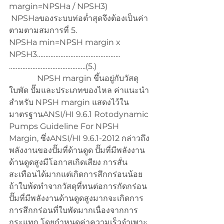
margin=NPSHa / NPSH3) 
 NPSHaของระบบท่อต่ำสุดจึงต้องเป็นค่า
ตามตามสมการที่ 5.
NPSHa min=NPSH margin x 
NPSH3…………………………………………..
……………………………………….(5.)
              NPSH margin ขึ้นอยู่กับวัสดุ
ใบพัด ปั๊มและประเภทของไหล ค่าแนะนำ
สำหรับ NPSH margin แสดงไว้ใน
มาตรฐานANSI/HI 9.6.1 Rotodynamic 
Pumps Guideline For NPSH 
Margin, ซึ่งANSI/HI 9.6.1-2012 กล่าวถึง
พลังงานของปั๊มที่ด้านดูด ปั๊มที่มีพลังงาน
ด้านดูดสูงมีโอกาสเกิดเสียง การสั่น
สะเทือนได้มากแต่เกิดการสึกกร่อนน้อย
ถ้าใบพ้ดทำจากวัสดุที่ทนต่อการกัดกร่อน 
ปั๊มที่มีพลังงานด้านดูดสูงมากจะเกิดการ
การสึกกร่อนที่ใบพัดมากเนื่องจากการ
กระแทก โดยกำหนดค่าความเร็วจำเพาะ