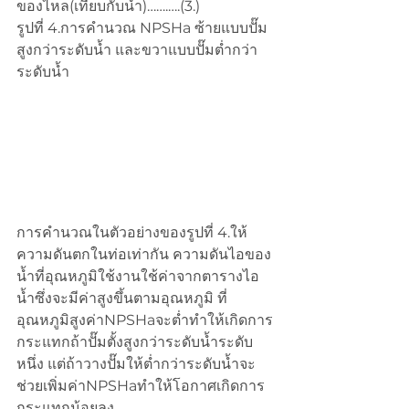
ของไหล(เทียบกับน้ำ)…….….(3.)
รูปที่ 4.การคำนวณ NPSHa ซ้ายแบบปั๊ม
สูงกว่าระดับน้ำ และขวาแบบปั๊มต่ำกว่า
ระดับน้ำ
การคำนวณในตัวอย่างของรูปที่ 4.ให้
ความดันตกในท่อเท่ากัน ความดันไอของ
น้ำที่อุณหภูมิใช้งานใช้ค่าจากตารางไอ
น้ำซึ่งจะมีค่าสูงขึ้นตามอุณหภูมิ ที่
อุณหภูมิสูงค่าNPSHaจะต่ำทำให้เกิดการ
กระแทกถ้าปั๊มตั้งสูงกว่าระดับน้ำระดับ
หนึ่ง แต่ถ้าวางปั๊มให้ต่ำกว่าระดับน้ำจะ
ช่วยเพิ่มค่าNPSHaทำให้โอกาศเกิดการ
กระแทกน้อยลง