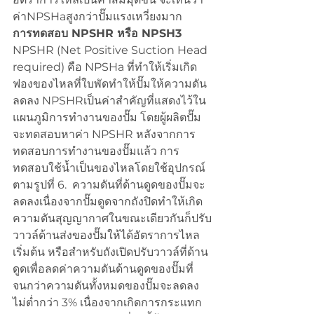
ค่าNPSHaสูงกว่าปั๊มแรงเหวี่ยงมาก
การทดสอบ NPSHR หรือ NPSH3
NPSHR (Net Positive Suction Head 
required) คือ NPSHa ที่ทำให้เริ่มเกิด
ฟองของไหลที่ใบพัดทำให้ปั๊มให้ความดัน
ลดลง NPSHRเป็นค่าสำคัญที่แสดงไว้ใน
แผนภูมิการทำงานของปั๊ม โดยผู้ผลิตปั๊ม
จะทดสอบหาค่า NPSHR หลังจากการ
ทดสอบการทำงานของปั๊มแล้ว การ
ทดสอบใช้น้ำเป็นของไหลโดยใช้อุปกรณ์
ตามรูปที่ 6.  ความดันที่ด้านดูดของปั๊มจะ
ลดลงเนื่องจากปั๊มดูดจากถังปิดทำให้เกิด
ความดันสุญญากาศในขณะเดียวกันก็ปรับ
วาวล์ด้านส่งของปั๊มให้ได้อัตราการไหล
เริ่มต้น หรือสำหรับถังเปิดปรับวาวล์ที่ด้าน
ดูดเพื่อลดค่าความดันด้านดูดของปั๊มที่
จนกว่าความดันทั้งหมดของปั๊มจะลดลง
ไม่ต่ำกว่า 3% เนื่องจากเกิดการกระแทก