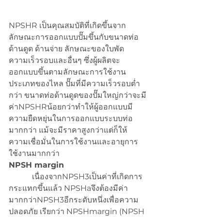
NPSHR เป็นคุณสมบัติที่เกิดขึ้นจาก
ลักษณะการออกแบบปั๊มขึ้นกับขนาดท่อ
ด้านดูด ด้านจ่าย ลักษณะของใบพัด 
ความเร็วรอบและอื่นๆ ซึ่งผู้ผลิตจะ
ออกแบบขึ้นตามลักษณะการใช้งาน 
ประเภทของไหล ปั๊มที่มีความเร็วรอบต่ำ
กว่า ขนาดท่อด้านดูดของปั๊มใหญ่กว่าจะมี
ค่าNPSHRน้อยกว่าทำให้ผู้ออกแบบมี
ความยืดหยุ่นในการออกแบบระบบท่อ
มากกว่า แม้จะมีราคาสูงกว่าแต่ก็ให้
ความเชื่อมั่นในการใช้งานและอายุการ
ใช้งานมากกว่า
NPSH margin
            เนื่องจากNPSH3เป็นค่าที่เกิดการ
กระแทกขึ้นแล้ว NPSHaจึงต้องมีค่า
มากกว่าNPSH3อีกระดับหนึ่งเพื่อความ
ปลอดภัย เรียกว่า NPSHmargin (NPSH 