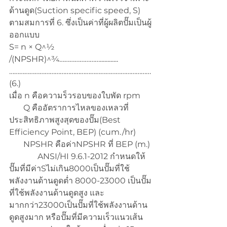
ด้านดูด(Suction specific speed, S) 
ตามสมการที่ 6. ซึ่งเป็นค่าที่ผู้ผลิตปั๊มเป็นผู้
ออกแบบ
S= n × Q^½ 
/(NPSHR)^¾……………………............
…………………………………………………………………………
(6.)
เมื่อ n คือความร็วรอบของใบพัด rpm
       Q คืออัตราการไหลของเหลวที่
ประสิทธิภาพสูงสุดของปั๊ม(Best 
Efficiency Point, BEP) (cum./hr)
       NPSHR คือค่าNPSHR ที่ BEP (m.)
              ANSI/HI 9.6.1-2012 กำหนดให้
ปั๊มที่มีค่าSไม่เกิน8000เป็นปั๊มที่ใช้
พลังงานด้านดูดต่ำ 8000-23000 เป็นปั๊ม
ที่ใช้พลังงานด้านดูดสูง และ
มากกว่า23000เป็นปั๊มที่ใช้พลังงานด้าน
ดูดสูงมาก หรือปั๊มที่มีความเร็วแนวเส้น