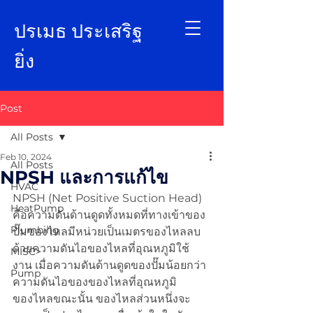
ป
รเมธ ประเสริฐ
ยิ่ง
Post
All Posts
Feb 10, 2024
All Posts
NPSH และการแก้ไข
HVAC
NPSH (Net Positive Suction Head) 
HeatPump
คือความดันด้านดูดทั้งหมดที่ทางเข้าของ
Plumbing
ปั๊มของไหลมีหน่วยเป็นเมตรของไหลลบ
ด้วยความดันไอของไหลที่อุณหภูมิใช้
MISC>
งาน เมื่อความดันด้านดูดของปั๊มน้อยกว่า
Pump
ความดันไอของของไหลที่อุณหภูมิ
ของไหลขณะนั้น ของไหลส่วนหนึ่งจะ