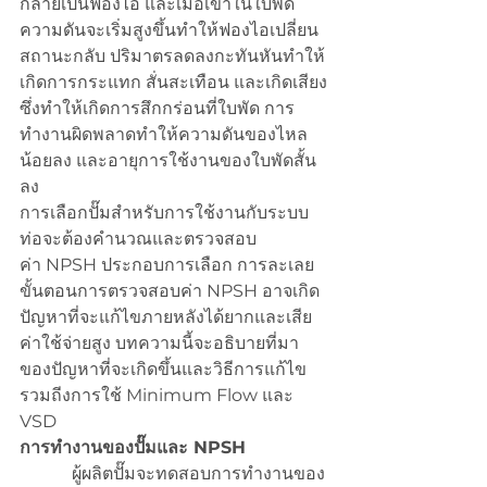
กลายเป็นฟองไอ และเมื่อเข้าในใบพัด
ความดันจะเริ่มสูงขึ้นทำให้ฟองไอเปลี่ยน
สถานะกลับ ปริมาตรลดลงกะทันหันทำให้
เกิดการกระแทก สั่นสะเทือน และเกิดเสียง
ซึ่งทำให้เกิดการสึกกร่อนที่ใบพัด การ
ทำงานผิดพลาดทำให้ความดันของไหล
น้อยลง และอายุการใช้งานของใบพัดสั้น
ลง
การเลือกปั๊มสำหรับการใช้งานกับระบบ
ท่อจะต้องคำนวณและตรวจสอบ
ค่า NPSH ประกอบการเลือก การละเลย
ขั้นตอนการตรวจสอบค่า NPSH อาจเกิด
ปัญหาที่จะแก้ไขภายหลังได้ยากและเสีย
ค่าใช้จ่ายสูง บทความนี้จะอธิบายที่มา
ของปัญหาที่จะเกิดขึ้นและวิธีการแก้ไข 
รวมถีงการใช้ Minimum Flow และ 
VSD
การทำงานของปั๊มและ NPSH
            ผู้ผลิตปั๊มจะทดสอบการทำงานของ