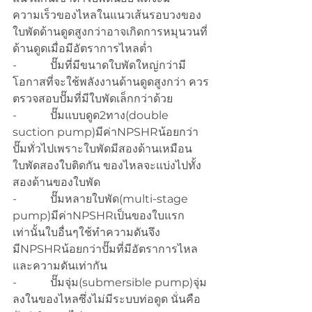
ความเร็วของไหลในแนวเส้นรอบวงของ
ใบพัดด้านดูดสูงกว่าอาจเกิดการหมุนวนที่
ด้านดูดเมื่อมีอัตราการไหลต่ำ
-            ปั๊มที่มีขนาดใบพัดใหญ่กว่ามี
โอกาสที่จะใช้พลังงานด้านดูดสูงกว่า ควร
ตรวจสอบปั๊มที่มีใบพัดเล็กกว่าด้วย
-            ปั๊มแบบดูด2ทาง(double 
suction pump)มีค่าNPSHRน้อยกว่า
ปั๊มทั่วไปเพราะใบพัดมีสองด้านเหมือน
ใบพัดสองใบติดกัน ของไหลจะแบ่งไปทั้ง
สองด้านของใบพัด
-            ปั๊มหลายใบพัด(multi-stage 
pump)มีค่าNPSHRเป็นของใบแรก
เท่านั้นใบอื่นๆใช้ทำความดันจึง
มีNPSHRน้อยกว่าปั๊มที่มีอัตราการไหล
และความดันเท่ากัน
-            ปั๊มจุ่ม(submersible pump)จุ่ม
ลงในของไหลซึ่งไม่มีระบบท่อดูด นั่นคือ