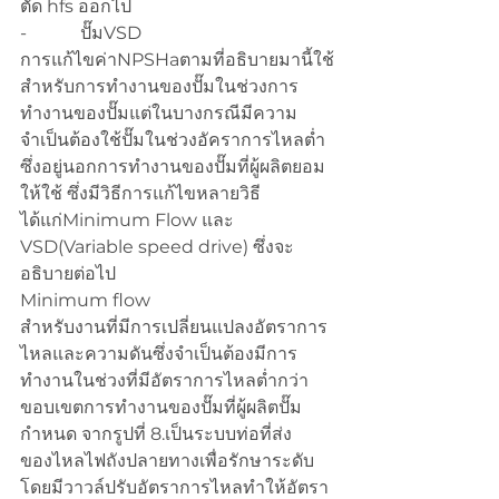
ตัด hfs ออกไป
-            ปั๊มVSD
การแก้ไขค่าNPSHaตามที่อธิบายมานี้ใช้
สำหรับการทำงานของปั๊มในช่วงการ
ทำงานของปั๊มแต่ในบางกรณีมีความ
จำเป็นต้องใช้ปั๊มในช่วงอัคราการไหลต่ำ
ซึ่งอยู่นอกการทำงานของปั๊มที่ผู้ผลิตยอม
ให้ใช้ ซึ่งมีวิธีการแก้ไขหลายวิธี
ได้แก่Minimum Flow และ 
VSD(Variable speed drive) ซึ่งจะ
อธิบายต่อไป
Minimum flow
สำหรับงานที่มีการเปลี่ยนแปลงอัตราการ
ไหลและความดันซึ่งจำเป็นต้องมีการ
ทำงานในช่วงที่มีอัตราการไหลต่ำกว่า
ขอบเขตการทำงานของปั๊มที่ผู้ผลิตปั๊ม
กำหนด จากรูปที่ 8.เป็นระบบท่อที่ส่ง
ของไหลไฟถังปลายทางเพื่อรักษาระดับ
โดยมีวาวล์ปรับอัตราการไหลทำให้อัตรา