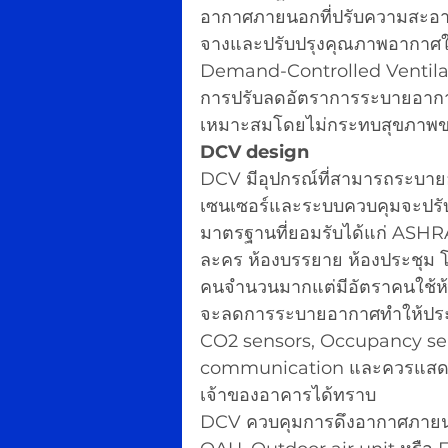
อากาศภายนอกที่ปรับความสะอาด
จางและปรับปรุงคุณภาพอากาศใ
Demand-Controlled Ventilat
การปรับลดอัตราการระบายอากา
เหมาะสมโดยไม่กระทบสุขภาพ
DCV design
DCV มีอุปกรณ์ที่สามารถระบายอ
เซนเซอร์และระบบควบคุมจะปรั
มาตรฐานที่ยอมรับได้แก่ ASHR
ละคร ห้องบรรยาย ห้องประชุม โ
คนจำนวนมากแต่มีอัตราคนใช้ห้อง
จะลดการระบายอากาศทำให้ประห
CO2 sensors, Occupancy sens
communication และควรแสดงค
เจ้าของอาคารได้ทราบ
DCV ควบคุมการดึงอากาศภายนอ