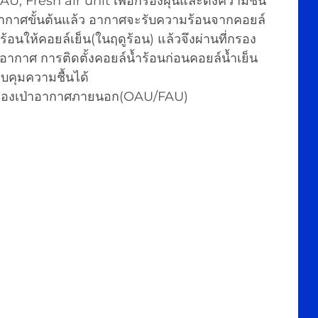
U, Fresh air unit เพื่อกรองฝุ่นและดึงความชื้น
งอากาศขั้นต้นแล้ว อากาศจะรับความร้อนจากคอยล์
อนให้คอยล์เย็น(ในฤดูร้อน) แล้วจึงผ่านที่กรอง
อากาศ การติดตั้งคอยล์น้ำร้อนก่อนคอยล์น้ำเย็น
บคุมความชื้นได้ 
ื่องเป่าอากาศภายนอก(OAU/FAU)