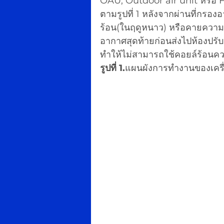
OAU, Outdoor air unit หรือ FA
ตามรูปที่ 1 หลังจากผ่านที่กรอ
ร้อน(ในฤดูหนาว) หรือคายความร้
อากาศสุดท้ายก่อนส่งไปห้องปรับ
ทำให้ไม่สามารถใช้คอยล์ร้อนคว
รูปที่ 1.
แผนผังการทำงานของเคร