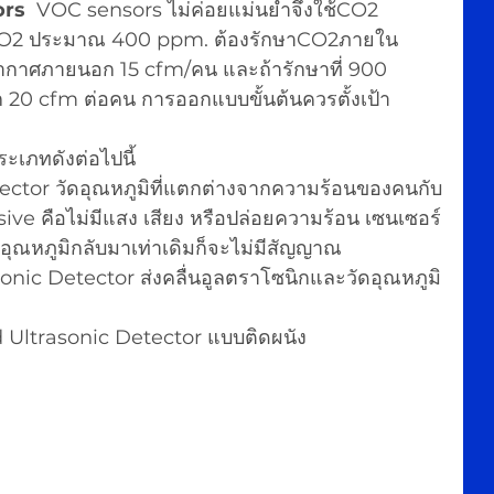
ors
  VOC sensors ไม่ค่อยแม่นยำจึงใช้CO2 
CO2 ประมาณ 400 ppm. ต้องรักษาCO2ภายใน
กาศภายนอก 15 cfm/คน และถ้ารักษาที่ 900 
0 cfm ต่อคน การออกแบบขั้นต้นควรตั้งเป้า 
ระเภทดังต่อไปนี้
tector วัดอุณหภูมิที่แตกต่างจากความร้อนของคนกับ
sive คือไม่มีแสง เสียง หรือปล่อยความร้อน เซนเซอร์
ออุณหภูมิกลับมาเท่าเดิมก็จะไม่มีสัญญาณ
nic Detector ส่งคลื่นอูลตราโซนิกและวัดอุณหภูมิ
Ultrasonic Detector แบบติดผนัง