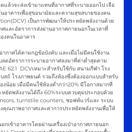
แล้วจะส่งเข้ามาแทนที่อากาศที่ระบายออกไป เจือ
นอาคารเพื่อสุขอนามัยและความสุขสบายของคน  
ion(DCV) เป็นการพัฒนาให้ประหยัดพลังงานด้วย
ศและอัตราการส่งผ่านอากาศภายนอกในเวลาที่
ของคนในอาคาร
ากาศได้ตามกฎข้อบังคับ และเมื่อไม่มีคนใช้งาน
บลดอัตราการระบายอากาศลงมาที่ค่าต่ำสุดตาม
AE 62.1  DCVเหมาะสำหรับใช้กับ สนามกีฬา โรง
บสถ์ โรงภาพยนต์ รวมถึงห้องซึ่งต้องออกแบบสำหรับ
น้อย เมื่อมีคนใช้ห้องต่ำกว่า20% มีโอกาสมากที่
ยัดพลังงานได้ถึง 60%ระบบควบคุมประกอบค้วย 
ors, turnstile counters, ซอฟท์แวร์และ ระบบ 
ุณภาพอากาศและค่าการประหยัดพลังงานเพื่อให้
กเข้าอาคารโดยผ่านเครื่องเป่าอากาศภายนอก 