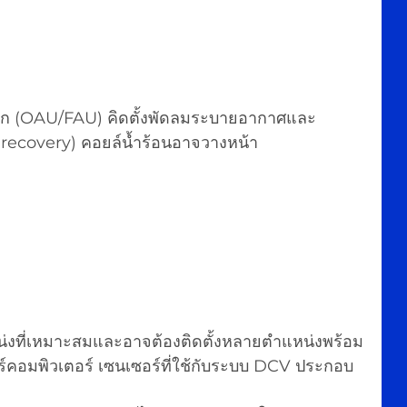
นอก (OAU/FAU) คิดตั้งพัดลมระบายอากาศและ
 recovery) คอยล์น้ำร้อนอาจวางหน้า
คอมพิวเตอร์ เซนเซอร์ที่ใช้กับระบบ DCV ประกอบ