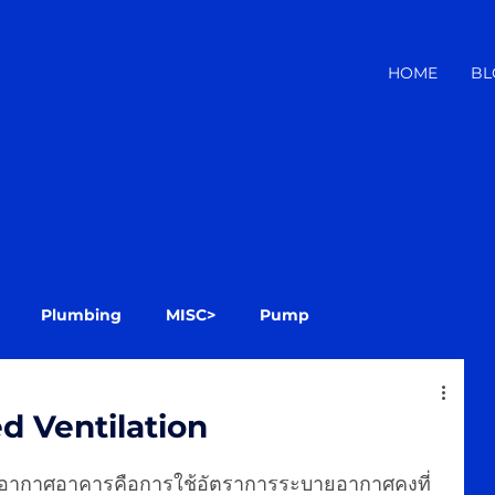
HOME
BL
Plumbing
MISC>
Pump
d Ventilation
ยอากาศอาคารคือการใช้อัตราการระบายอากาศคงที่ 