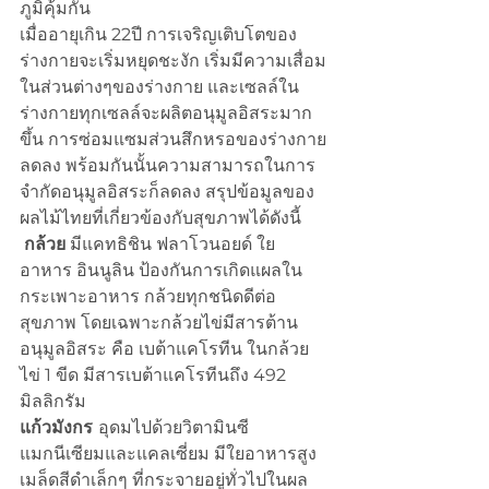
ภูมิคุ้มกัน
เมื่ออายุเกิน 22ปี การเจริญเติบโตของ
ร่างกายจะเริ่มหยุดชะงัก เริ่มมีความเสื่อม
ในส่วนต่างๆของร่างกาย และเซลล์ใน
ร่างกายทุกเซลล์จะผลิตอนุมูลอิสระมาก
ขึ้น การซ่อมแซมส่วนสึกหรอของร่างกาย
ลดลง พร้อมกันนั้นความสามารถในการ
จำกัดอนุมูลอิสระก็ลดลง สรุปข้อมูลของ
ผลไม้ไทยที่เกี่ยวข้องกับสุขภาพได้ดังนี้
กล้วย
 มีแคทธิชิน ฟลาโวนอยด์ ใย
อาหาร อินนูลิน ป้องกันการเกิดแผลใน
กระเพาะอาหาร กล้วยทุกชนิดดีต่อ
สุขภาพ โดยเฉพาะกล้วยไข่มีสารต้าน
อนุมูลอิสระ คือ เบต้าแคโรทีน ในกล้วย
ไข่ 1 ขีด มีสารเบต้าแคโรทีนถึง 492 
มิลลิกรัม 
แก้วมังกร 
อุดมไปด้วยวิตามินซี 
แมกนีเซียมและแคลเซี่ยม มีใยอาหารสูง 
เมล็ดสีดำเล็กๆ ที่กระจายอยู่ทั่วไปในผล