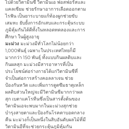
ไปด้วยวิตามินซี วิตามินเอ ฟอสฟอรัสและ
แคลเซียม ช่วยรักษาอาการเลือดออกตาม
ไรฟัน เป็นยาระบายแก้ท้องผูกช่วยขับ
เสมหะ ยับยั้งการอักเสบและกระตุ้นระบบ
ภูมิคุ้มกันได้ดีทั้งในหลอดทดลองและการ
ศึกษา ในผู้สูงอายุ 
มะม่วง 
มะม่วงมีทั่วโลกไม่น้อยกว่า 
1,000พันธุ์ เฉพาะในประเทศไทยก็มี
มากกว่า 150 พันธุ์ ทั้งแบบกินผลดิบและ
กินผลสุก มะม่วงมีสารอาหารที่เป็น
ประโยชน์ต่อร่างกายได้แก่วิตามินซีที่
จำเป็นต่อการสร้างคอลลาเจน ช่วย
ป้องกันหวัด และเพิ่มการดูดซึมธาตุเหล็ก 
ผลดิบส่วนใหญ่จะมีวิตามินซีมากกว่าผล
สุก เบตาแคโรทีนซึ่งเป็นสารตั้งต้นของ
วิตามินเอจะพบมากในมะม่วงสุกช่วย
บำรุงสายตาและป้องกันโรคตาบอดกลาง
คืน มะม่วงก็เป็นหนึ่งในสิบอันดับผลไม้ที่มี
วิตามินอีที่จะช่วยกระตุ้นภูมิคุ้มกัน 