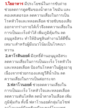
1.ใยอาหาร
 มีประโยชน์ในการขับถ่าย 
ช่วยลดการดูดซึมของน้ำตาล ไขมัน และ
คอเลสเตอรอล ลดความเสี่ยงในการเป็น
โรคหัวใจและหลอดเลือด ช่วยขับของเสีย
ออกจากร่างกายได้เร็วจึงลดความเสี่ยงใน
การเป็นมะเร็งลำไส้ เพิ่มภูมิคุ้มกัน ลด
อนุมูลอิสระ ทำให้อินซูลินทำงานได้ดีขึ้น 
เหมาะสำหรับผู้มีแนวโน้มเป็นโรคเบา
หวาน 
2.คาโรตินอยด์
 มีฤทธิ์ต้านอนุมูลอิสระ 
ลดความเสี่ยงในการเป็นมะเร็ง โรคหัวใจ
และหลอดเลือด ป้องกันโรคตาในผู้สูงอายุ 
เนื่องจากช่วยกรองแสงยูวีสีน้ำเงิน ลด
ความเสี่ยงในการเป็นต่อกระจก
3.ฟลาโวนอยด์
 ช่วยลดความเสี่ยงใน
การเป็นมะเร็ง โรคหัวใจและหลอดเลือด 
ลดความดันโลหิต ลดน้ำตาลในเลือด เพิ่ม
ภูมิคุ้มกัน ทั้งนี้ ฟลาโวนอยด์กลุ่มไอโซฟ
ลาโวนอยด์มีฤทธิเหมือนฮอร์โมนเพศ