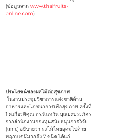
(ข้อมูลจาก 
www.thaifruits-
online.com
)
ประโยชน์ของผลไม้ต่อสุขภาพ
 ในงานประชุมวิชาการแห่งชาติด้าน
อาหารและโภชนาการเพื่อสุขภาพ ครั้งที่ 
1 ศ.เกียรติคุณ ดร.นันทวัน บุณยะประภัศร 
จากสำนักงานกองทุนสนับสนุนการวิจัย 
(สกว.) อธิบายว่า ผลไม้ไทยอุดมไปด้วย
พฤกษเคมีมากถึง 7 ชนิด ได้แก่