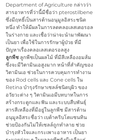
Department of Agriculture กล่าวว่า 
สารอาหารที่ว่านี้มีชื่อว่า pterostilbene 
ซึ่งมีฤทธิ์เป็นสารต้านอนุมูลอิสระชนิด
หนึ่ง ทำให้มีผลในการลดคลอเลสเตอรอล
ในร่างกาย และเชื่อว่าน่าจะนำมาพัฒนา
เป็นยา เพื่อใช้ในการรักษาผู้ป่วย ที่มี
ปัญหาเรื่องคลอเลสเตอรอลสูง
ลูกพีช
 ลูกพีชเป็นผลไม้ ที่มีสีเหลืองอมส้ม 
ซึ่งจะมีวิตามินเอสูงมาก หน้าที่สำคัญของ
วิตามินเอ ช่วยในการควบคุมการทำงาน
ของ Rod cells และ Cone cells ใน 
Retina บำรุงรักษาเซลล์ชนิดบุผิว ของ
อวัยวะต่าง ๆ วิตามินเอมีบทบาทในการ
สร้างกระดูกและฟัน และระบบสืบพันธุ์ 
สารสีเหลืองที่มีอยู่ในลูกพีช มีสารต้าน
อนุมูลอิสระชื่อว่า เบต้าคริบโตแซนทิน 
ช่วยป้องกันไม่ให้เซลล์ถูกทำลาย ช่วย
บำรุงหัวใจและกระเพาะอาหาร เป็นยา
ระบายอ่อน ๆ ในผลลูกพีชยังมีเกลือแร่