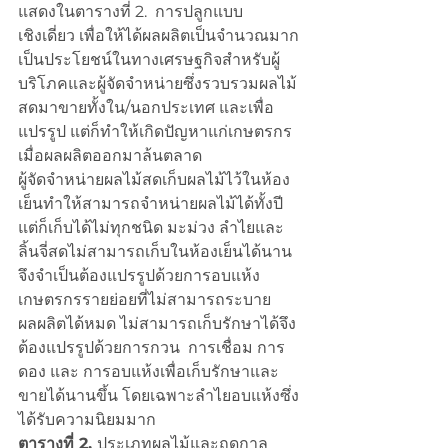
แสดงในตารางที่ 2.  การปลูกแบบ
เชิงเดี่ยว เพื่อให้ได้ผลผลิตเป็นจำนวณมาก
เป็นประโยชน์ในทางเศรษฐกิจสำหรับผู้
บริโภคและผู้จัดจำหน่ายซึ่งรวบรวมผลไม้
สดมาขายทั้งใน/นอกประเทศ และเพื่อ
แปรรูป แต่ก็ทำให้เกิดปัญหาแก่เกษตรกร
เมื่อผลผลิตออกมาล้นตลาด 
ผู้จัดจำหน่ายผลไม้สดเก็บผลไม้ไว้ในห้อง
เย็นทำให้สามารถจำหน่ายผลไม้ได้ทั้งปี 
แต่ก็เก็บได้ไม่ทุกชนิด มะม่วง ลำไยและ
ลิ้นจี่สดไม่สามารถเก็บในห้องเย็นได้นาน 
จึงจำเป็นต้องแปรรูปด้วยการอบแห้ง 
เกษตรกรรายย่อยที่ไม่สามารถระบาย
ผลผลิตได้หมด ไม่สามารถเก็บรักษาได้จึง
ต้องแปรรูปด้วยการกวน  การเชื่อม การ
ดอง และ การอบแห้งเพื่อเก็บรักษาและ
ขายได้นานขึ้น โดยเฉพาะลำไยอบแห้งซึ่ง
ได้รับความนิยมมาก
ตารางที่ 2. 
ประเภทผลไม้และฤดูกาล 