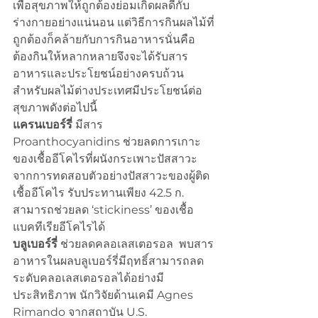
เพื่อสุขภาพให้ถูกต้องย่อมเกิดผลดีกับ
ร่างกายอย่างแน่นอน แต่วิธีการกินผลไม้ที่
ถูกต้องก็คล้ายกับการกินอาหารนั่นคือ
ต้องกินให้หลากหลายจึงจะได้รับสาร
อาหารและประโยชน์อย่างครบถ้วน 
สำหรับผลไม้ต่างประเทศมีประโยชน์ต่อ
สุขภาพดังต่อไปนี้
แครนเบอร์รี่
 มีสาร 
Proanthocyanidins ช่วยลดการเกาะ
ของเชื้ออีโคไรที่ผนังกระเพาะปัสสาวะ 
จากการทดสอบตัวอย่างปัสสาวะของผู้ติด
เชื้ออีโคไร รับประทานเพียง 42.5 ก. 
สามารถช่วยลด ‘stickiness’ ของเชื้อ
แบคทีเรียอีโคไรได้
บลูเบอร์รี่
 ช่วยลดคลอเลสเตอรอล  พบสาร
อาหารในผลบลูเบอร์รี่มีฤทธิ์สามารถลด
ระดับคลอเลสเตอรอลได้อย่างมี 
ประสิทธิภาพ นักวิจัยด้านเคมี Agnes 
Rimando จากสถาบัน U.S. 