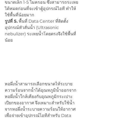
ขนาดเล็ก 1-5 ไมครอน ซึ่งสามารถระเหย
ได้หมดก่อนที่จะเข้าตู้อุปกรณ์ไอที ทำให้
ใช้พื้นที่น้อยมาก
รูปที่ 5.
 พื้นที่ Data Center ที่ติดตั้ง
อุปกรณ์หัวสั่นน้ำ (Ultrasonic 
nebulizer) ระเหยน้ำโดยตรงจึงใช้พื้นที่
น้อย
หอผึ่งน้ำสามารถเลือกขนาดไห้ระบาย
ความร้อนจากน้ำได้อุณหภูมิน้ำออกจาก
หอผึ่งน้ำใกล้เคียงกับอุณหภูมิกระเปาะ
เปียกของอากาศ จึงเหมาะสำหรับใช้น้ำ
จากหอผึ่งน้ำระบายความร้อนให้อากาศ
เพื่อจ่ายเข้าอุปกรณ์ไอทีสำหรับ Data 