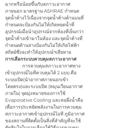
มากหรือน้อยขึ้นกับสภาวะอากาศ
ภายนอก มาตรฐาน ASHRAE กำหนด
จุดน้ำค้างไว้เนื่องจากจุดน้ำค้างด้านบนที่
กำหนดจะป้องกันไม่ให้เกิดหยดน้ำที่
อุปกรณ์เมื่อนำอุปกรณ์จากห้องที่เย็นกว่า
จุดน้ำค้างเข้ามาในห้อง และจุดน้ำค้างที่
กำหนดด้านล่างป้องกันไม่ให้เกิดไฟฟ้า
สถิตย์ซึ่งจะทำให้อุปกรณ์ฯเสียหาย
การเลือกระบบควบคุมสภาวะอากาศ
การควบคุมสภาวะอากาศทาง
เข้าอุปกรณ์ไอทีควบคุมได้ 2 แบบ คือ
ระบบเปิด(นำอากาศภายนอกเข้า
โดยตรง)และระบบปิด (หมุนเวียนอากาศ
ภายใน) จุดมุ่งหมายของการใช้ 
Evaporative Cooling และหอผึ่งน้ำคือ
เพื่อการประหยัดพลังงานในการควบคุม
สภาวะอากาศเข้าอุปกรณ์ไอที ภูมิอากาศ
ของสถานที่ติดตั้งเป็นสิ่งที่สำคัญที่จะใช้
ตัดสินใจในการเลือกใช้วิธีการควบคุม