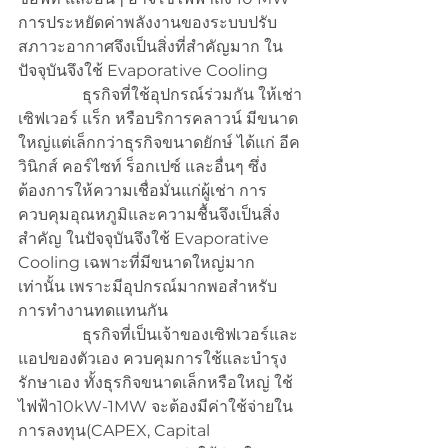
การประหยัดค่าพลังงานของระบบปรับ
สภาวะอากาศจึงเป็นสิ่งที่สำคัญมาก ใน
ปัจจุบันจึงใช้ Evaporative Cooling
                ธุรกิจที่ใช้อุปกรณ์ร่วมกัน ให้เช่า
เซิฟเวอร์ แร็ก หรือบริการคลาวน์ มีขนาด
ใหญ่แต่เล็กกว่าธุรกิจขนาดยักษ์ ได้แก่ อีค
วินิกส์ คอร์ไซท์ ร็อกเปซ์ และอื่นๆ ซึ่ง
ต้องการให้ความเชื่อมั่นแก่ผู้เช่า การ
ควบคุมอุณหภูมิและความชื้นจึงเป็นสิ่ง
สำคัญ ในปัจจุบันจึงใช้ Evaporative 
Cooling เฉพาะที่มีขนาดใหญ่มาก
เท่านั้น เพราะมีอุปกรณ์มากพอสำหรับ
การทำงานทดแทนกัน
                ธุรกิจที่เป็นเจ้าของเซิฟเวอร์และ
แอปของตัวเอง ควบคุมการใช้และบำรุง
รักษาเอง ทั้งธุรกิจขนาดเล็กหรือใหญ่ ใช้
ไฟฟ้า10kW-1MW จะต้องมีค่าใช้จ่ายใน
การลงทุน(CAPEX, Capital 