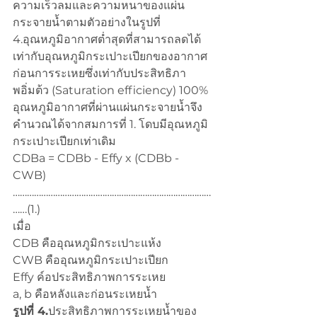
ความเร็วลมและความหนาของแผ่น
กระจายน้ำตามตัวอย่างในรูปที่ 
4.อุณหภูมิอากาศต่ำสุดที่สามารถลดได้
เท่ากับอุณหภูมิกระเปาะเปียกของอากาศ
ก่อนการระเหยซึ่งเท่ากับประสิทธิภา
พอิ่มต้ว (Saturation efficiency) 100% 
อุณหภูมิอากาศที่ผ่านแผ่นกระจายน้ำจึง
คำนวณได้จากสมการที่ 1. โดบมีอุณหภูมิ
กระเปาะเปียกเท่าเดิม
CDBa = CDBb - Effy x (CDBb - 
CWB)
…………………………………………………………………………
……(1.)
เมื่อ
CDB คืออุณหภูมิกระเปาะแห้ง
CWB คืออุณหภูมิกระเปาะเปียก
Effy ค์อประสิทธิภาพการระเหย
a, b คือหลังและก่อนระเหยน้ำ
รูปที่ 4.
ประสิทธิภาพการระเหยน้ำของ