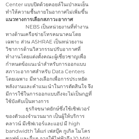
Center แบบปิดด้วยคอยล์ในเป่าลมเย็น 
ทำให้ความชื้นภายในอากาศไม่เพิ่มขึ้น
แนวทางการเลือกสภาวะอากาศ
                NEBS เป็นหน่วยงานที่ทำงาน
ทางด้านเครือข่ายโทรคมนาคมโดย
เฉพาะ ส่วน ASHRAE เป็นหน่วยงาน
วิชาการด้านวิสวกรรมปรับอากาศที่
ทำงานโดยแต่งตั้งคณะผู้เชี่ยวชาญเพื่อ
กำหนดข้อแนะนำสำหรับการออกแบบ
สภาวะอากาศสำหรับ Data Centers 
โดยเฉพาะ มีทางเลือกเพื่อการประหยัด
พลังงานและคำแนะนำในการตัดสินใจ จึง
มีการใช้ในการออกแบบถึงจะไม่เป็นกฏที่
ใช้บังคับเป็นทางการ
                ธุรกิจขนาดยักษ์ซึ่งใช้เซิฟเวอร๋
ของตัวเองจำนวนมาก เป็นผู้ให้บริการ
คลาวน์ มีเซิฟเวอร์และแอป มี high 
bandwidth ได้แก่ เฟสบุ๊ค กูเกิล ไมโคร
ซอฟท์ และอื่นๆ อาจใช้ไฟฟ้าถึง 10 MW 