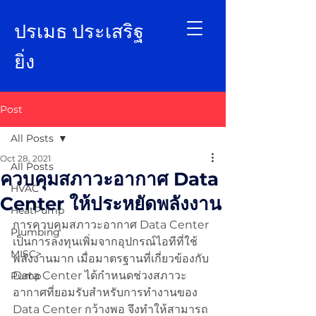
ป
รเมธ ประเสริฐ
ยิ่ง
Post
All Posts
Oct 28, 2021
All Posts
ควบคุมสภาวะอากาศ Data
HVAC
Center ให้ประหยัดพลังงาน
HeatPump
การควบคุมสภาวะอากาศ Data Center 
Plumbing
เป็นการลงทุนเพิ่มจากอุปกรณ์ไอทีที่ใช้
MISC>
พลังงานมาก เมื่อมาตรฐานที่เกี่ยวข้องกับ 
Data Center ได้กำหนดช่วงสภาวะ
Pump
อากาศที่ยอมรับสำหรับการทำงานของ 
Data Center กว้างพอ จึงทำให้สามารถ