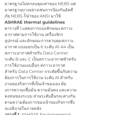
มาตรฐานไม่ครอบคุมเท่าของ NEBS แต่
มาตรฐานบางอย่างเช่นการป้องกันอัคคี
ภัย NEBS ก็นำของ ANSI มาใช้
ASHRAE thermal guidelines
ตารางที่ 1.แสดงการแบ่งลักษณะสภาวะ
อากาศตามการใช้งาน เครื่องจักร 
อุปกรณ์ และลักษณะการควบคุมสภาวะ
อากาศ แบ่งออกเป็น 6 ระดับ A1-A4 เป็น
สภาวะอากาศสำหรับ Data Center 
ระดับ B และ C เป็นสภาวะอากาศสำหรับ
การใช้งานแบบอื่นๆ สภาวะอากาศ
สำหรับ Data Center 4ระดัยขึ้นกับตวาม
ต้องการในการใช้งาน ระดับ A1 สำหรับ
งานของกิจการที่เป็นเจ้าของเอง ต้อ
งการตวามเชื่อมั่น ความมั่นคง และความ
คงทนของระบบ ส่วนระดับอื่นๆจะต่างกัน
ตามความต้องการของเจ้าของกิจการซึ่ง
จะอธิบายในภายหลัง
ารางที่ 1.
 ASHRAE Environmental 