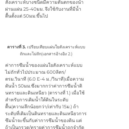
สังเคราะห์บางชนิดมีความดันตกของน้ำ
ผ่านแผ่น 25-40มม. จึงใช้กับงานที่มีน้ำ
ตื้นตั้งแต่ 50มม.ขึ้นไป
ตารางที่ 3.
 เปรียบเทียบแผ่นใยสังเคราะห์แบบ
ถักและไม่ถัก(เอกสารอ้างอิง 2.)
ค่าการซึมน้ำของแผ่นใยสังเคราะห์แบบ
ไม่ถักทั่วไปประมาณ 600ลิตร/
ตรม.วินาที (6.0 E-4 ม./วินาที)เมื่อความ
ดันน้ำ 50มม.ซึ่งมากกว่าค่าการซึมน้ำติ
นทรายและดินเหนียว (ตารางที่ 1.) เมื่อใช้
สำหรับการเติมน้ำใต้ดินในระดับ
ตื้น(ความลึกน้อยกว่า/เท่ากับ 15ม.) ถ้า
ระดับที่เติมเป็นดินทรายและดินเหนียวการ
ซึมน้ำจะขึ้นกับค่าการซึมน้ำของดิน แต่
ถ้าเป็นกรวด/ทรายค่าการซึมน้ำถูกจำกัด