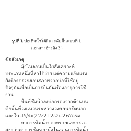
รูปที่ 1.
 บ่อเติมน้ำใต้ดินระดับตื้นแบบที่ 1. 
(เอกสารอ้างอิง 3.)
ข้อสังเกตุ
-            มุ้งไนลอนเป็นใยสังเคราะห์
ประเภทหนึ่งที่หาได้ง่าย แต่ความแข็งแรง
ยังต้องตรวจสอบสภาพจากบ่อที่ใช้อยู่
ปัจจุบันเพื่อเป็นการยืนยันเรื่องอายุการใช้
งาน
-            พื้นที่ซึมน้ำลงบ่อกรองจากด้านบน
คือพื้นที่วงแหวนระหว่างวงคอนกรีตนอก
และใน=Pi/4x(2.2^2-1.2^2)=2.67ตรม.
-            ค่าการซึมน้ำของทรายและกรวด
สูงกว่าค่าการซึมของมุ้งไนลอนการซึมน้ำ