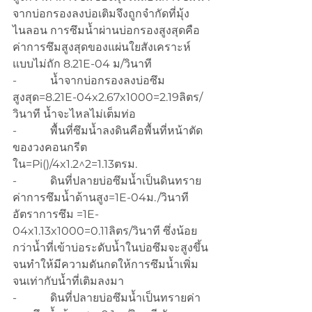
จากบ่อกรองลงบ่อเติมจึงถูกจำกัดที่มุ้ง
ไนลอน การซึมน้ำผ่านบ่อกรองสูงสุดคือ
ค่าการซึมสูงสุดของแผ่นใยสังเคราะห์
แบบไม่ถัก 8.21E-04 ม/วินาที
-            น้ำจากบ่อกรองลงบ่อซึม
สูงสุด=8.21E-04x2.67x1000=2.19ลิตร/
วินาที น้ำจะไหลไม่เต็มท่อ
-            พื้นที่ซึมน้ำลงดินคือพื้นที่หน้าตัด
ของวงคอนกรีต
ใน=Pi()/4x1.2^2=1.13ตรม.
-            ดินที่ปลายบ่อซึมน้ำเป็นดินทราย
ค่าการซึมน้ำด้านสูง=1E-04ม./วินาที 
อัตราการซึม =1E-
04x1.13x1000=0.11ลิตร/วินาที ซึ่งน้อย
กว่าน้ำที่เข้าบ่อระดับน้ำในบ่อซึมจะสูงขึ้น
จนทำให้มีความดันกดให้การซึมน้ำเพิ่ม
จนเท่ากับน้ำที่เติมลงมา
-            ดินที่ปลายบ่อซึมน้ำเป็นทรายค่า