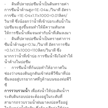
-      ดินที่ปลายบ่อซึมน้ำเป็นดินทรายค่า
การซึมน้ำด้านสูง=1E-04ม./วินาที อัตรา
การซึม =1E-04x1.11x1000=0.01ลิตร/
วินาที ซึ่งน้อยกว่าน้ำที่เข้าบ่อระดับน้ำใน
บ่อซึมจะสูงขึ้นจนทำให้มีความดันกด
ให้การซึมน้ำเพิ่มจนเท่ากับน้ำที่เติมลงมา
-      ดินที่ปลายบ่อซึมน้ำเป็นทรายค่าการ
ซึมน้ำด้านสูง=0.1ม./วินาที อัตราการซึม 
=0.1x1.11x1000=110ลิตร/วินาที ซึ่ง
มากกว่าน้ำที่เข้าบ่อ การซึมน้ำจึงไม่ทำให้
น้ำค้างในบ่อซึม
-      การซึมน้ำที่ก้นบ่อทำให้อากาศใน
ช่องว่างของดินถูกดันเข้าท่อพีวีซีมาที่บ่อ
ซึมลอยสู่บรรยากาศที่รูด้านบนของท่อพีวี
ซี
การรวบรวมน้ำ 
เพื่อส่งน้ำให้บ่อเติมน้ำฯ 
ระดับดินรอบบ่อจะต้องอยู่ในระดับที่
สามารถรวบรวมน้ำฝนมาลงบ่อหรืออยู่