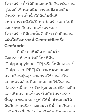
โครงสร้างทั้งใต้ดินและเหนือดิน เช่น งาน
อุโมงค์ เขื่อนถมดิน การถมฝั่ง และอื่นๆ 
สำหรับการเก็บน้ำใต้ดินในพื้นที่
เกษตรกรรมซึ่งไม่มีการก่อสร้างและไม่มี
ผลกระทบกับความแข็งแรงของ
โครงสร้างที่มีเสาเข็มลึกถึงระดับดินดาน
แผ่นใยสังเคราะห์ Geotextileหรือ 
Geofabric
คือสิ่งทอที่ผลิตจากเส้นใย
สังเคราะห์ เช่น โพลีโพรพิลีน 
(Polypropylene, PP) หรือโพลีเอสเตอร์ 
(Polyester, PET) มีความทนทานและ
ความยืดหยุ่นสูง สามารถใช้งานได้ใน
สภาพแวดล้อมที่หลากหลาย ใช้ในงาน
ก่อสร้างเพื่อการปรับปรุงคุณสมบัติของดิน
และเพิ่มความแข็งแรงให้กับโครงสร้าง
พื้นฐาน ขนาดของรูทำให้น้ำผ่านแผ่นได้ 
ดินอีกด้านหนึ่งของแผ่นจะมีน้ำไม่เกินกว่า
จุดอิ่มตัว เมื่อดินไม่ไหลจึงช่วยรักษาความ