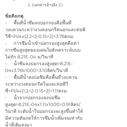
2. (เอกสารอ้างอิง 3.)
ข้อสังเกตุ
-      พื้นที่น้ำซึมลงบ่อกรองคือพื้นที่
วงแหวนระหว่างวงคอนกรีตนอกและท่อพี
วีซี=Pi/4x(2.2^2-0.15^2)=3.78ตรม.
-      การซึมน้ำเข้าบ่อกรองสูงสุดคือค่า
การซึมสูงสุดของแผ่นใยสังเคราะห์แบบ
ไม่ถัก 8.21E-04 ม/วินาที
-      น้ำซึมลงบ่อกรองสูงสุด=8.21E-
04x3.78x1000=3.10ลิตร/วินาที
-      พื้นที่น้ำลงบ่อซึมคือพื้นที่วงแหวน
ระหว่างวงคอนกรีตในและท่อพีวี
ซี=Pi/4x(1.2^2-0.15^2)=1.11ตรม.
-      น้ำจากบ่อกรองลงบ่อซึม
สูงสุด=8.21E-04x1.11x1000=0.91ลิตร/
วินาที ระดับน้ำในบ่อกรองจะสูงขึ้นทำให้
มีความดันกดให้การซึมน้ำเพิ่มจนเท่ากับ
น้ำที่เติมลงมา