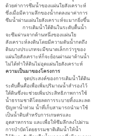
ด้วยค่าการซึมน้ำของแผ่นใยสังเคราะห์
ซึ่งเมื่อมีความลึกของน้ำกดลงมาค่าการ
ซึมน้ำผ่านแผ่นใยสังเคราะห์จะมากยิ่งขึ้น
              การเติมน้ำใต้ดินในระดับตื้นน้ำ
จะซึมผ่านจากด้านหนึ่งของแผ่นใย
สังเคราะห์ลงดินโดยมีความดันน้ำกดถึง
ดินบางประเภทจะมีขนาดเล็กกว่ารูของ
แผ่นใยสังเคราะห์ก็จะย้อนผ่านมาด้านน้ำ
ไม่ได้ทำให้ดินไม่อุดแผ่นใยสังเคราะห์
ความเป็นมาของโครงการ
จุดประสงค์ของการเติมน้ำใต้ดิน
ระดับตื้นคือเพื่อเพิ่มปริมาณน้ำสำรองไว้
ใต้ดินซึ่งจะช่วยเพิ่มประสิทธิภาพการใช้
น้ำธรรมชาติโดยลดการระบายทิ้งและลด
ปัญหาน้ำท่วม น้ำที่เก็บสามารถนำมาใช้
เป็นน้ำดิบสำหรับการเกษตรและ
อุตสาหกรรม และเพื่อให้ซึมลึกลงไปผ่าน
การบำบัดโดยธรรมชาติเติมน้ำให้น้ำ