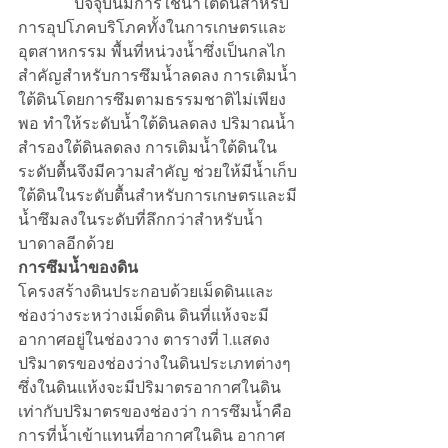
              ปัจจุบันมีการใช้น้ำใต้ดินสำหรับ
การอุปโภคบริโภคทั้งในการเกษตรและ
อุตสาหกรรม พื้นที่หน่วงน้ำซึ่งเป็นกลไก
สำคัญสำหรับการซึมน้ำลดลง การเติมน้ำ
ใต้ดินโดยการซึมตามธรรมชาติไม่เพียง
พอ ทำให้ระดับน้ำใต้ดินลดลง ปริมาณน้ำ
สำรองใต้ดินลดลง การเติมน้ำใต้ดินใน
ระดับตื้นจึงมีความสำคัญ ช่วยให้มีน้ำเก็บ
ใต้ดินในระดับตื้นสำหรับการเกษตรและมี
น้ำซึมลงในระดับที่ลึกกว่าสำหรับน้ำ
บาดาลอีกด้วย
การซึมน้ำของดิน
โครงสร้างดินประกอบด้วยเม็ดดินและ
ช่องว่างระหว่างเม็ดดิน ดินที่แห้งจะมี
อากาศอยู่ในช่องวาง ตารางที่ 1.แสดง
ปริมาตรของช่องว่างในดินประเภทต่างๆ
ซึ่งในดินแห้งจะมีปริมาตรอากาศในดิน
เท่ากับปริมาตรของช่องว่า การซึมน้ำคือ
การที่น้ำเข้าแทนที่อากาศในดิน อากาศ