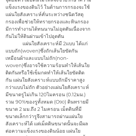
แข็งแรงของดินไว้ ในด้านการกรองจะใช้
แผ่นใยสังเคราะห์คั่นระหว่างชนิดวัสดุ
กรองเพื่อช่วยให้ทรายกรองและหินกรอง
มีการทำงานได้ทนนานไม่อุดตันเนื่องจาก
กันไม่ให้ดินผ่านเข้าไปอุดตัน
              แผ่นใยสังเคราะห์มี 2แบบ ได้แก่
แบบถัก(woven)ซึ่งถักเส้นใยขัดกัน
เหมือนผ้าและแบบไม่ถัก(non-
woven)ซึ่งอาจใช้ความร้อนทำให้เส้นใย
ติดกันหรือใช้เข็มกดทำให้เส้นใยขัดติด
กัน แผ่นใยสังเคราะห์แบบถักมีราคาสูง
กว่าแบบไม่ถัก ตัวอย่างแผ่นใยสังเคราะห์
มีขนาดรูไม่เกิน 120ไมครอน (0.12มม.) 
รวม 90%ของรูทั้งหมด (O
) ดินทรายมี
90
ขนาด 2 มม.ถึง 2 ไมครอน เม็ดดินที่มี
ขนาดเล็กกว่ารูจึงสามารถผ่านแผ่นใย
สังเคราะห์ได้ แต่เม็ดดินขนาดนั้นจะมีผล
ต่อความแข็งแรงของดินน้อย แผ่นใย