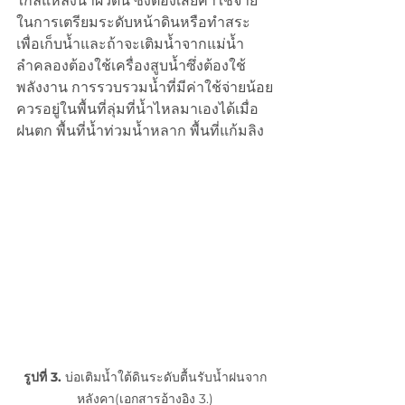
ใกล้แหล่งน้ำผิวดิน ซึ่งต้องเสียค่าใช้จ่าย
ในการเตรียมระดับหน้าดินหรือทำสระ
เพื่อเก็บน้ำและถ้าจะเติมน้ำจากแม่น้ำ
ลำคลองต้องใช้เครื่องสูบน้ำซึ่งต้องใช้
พลังงาน การรวบรวมน้ำที่มีค่าใช้จ่ายน้อย
ควรอยู่ในพื้นที่ลุ่มที่น้ำไหลมาเองได้เมื่อ
ฝนตก พื้นที่น้ำท่วมน้ำหลาก พื้นที่แก้มลิง
รูปที่ 3.
 บ่อเติมน้ำใต้ดินระดับตื้นรับน้ำฝนจาก
หลังคา(เอกสารอ้างอิง 3.)