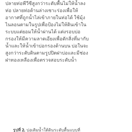
ปลายท่อพีวีซีสูงกว่าระดับพื้นไม่ให้น้ำลง
ท่อ ปลายท่อด้านล่างเซาะร่องเพื่อให้
อากาศที่ถูกน้ำไล่เข้าภายในท่อได้ ใช้มุ้ง
ไนลอนตามในรูปเพื่อป้องไม่ให้ดินเข้าใน
ระบบแต่ยอมให้น้ำผ่านได้ แต่งรอบบ่อ
กรองให้มีความลาดเอียงเพื่อดักสิ่งที่มากับ
น้ำและให้น้ำเข้าบ่อกรองด้านบน บ่อในจะ
สูงกว่าระดับดินตามรูปปิตฝาบ่อและมีช่อง
ฝาทองเหลืองเพื่อตรวจสอบระดับน้ำ
รูปที่ 2.
 บ่อเติมน้ำใต้ดินระดับตื้นแบบที่ 