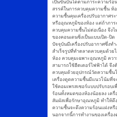
เป็นขั้นบันไดตามภาระความร้อน
สรรค์ในการควบคุมความชื้น ห้อง
ความชื้นคุมเครื่องปรับอากาศร
หรืออุณหภูมิของห้อง แต่ถ้าภา
ควบคุมความชื้นไม่ต่อเนื่อง จึง
ของคอนเดนซิ่งเป็นแบบเปิด-ปิด
ปัจจุบันมีเครื่องปรับอากาศซึ่
สำเร็จรูปที่ทำตลาดควบคุมด้ว
ห้อง ควบคุมเฉพาะอุณหภูมิ ควา
สามารถใช้ฮีตเตอร์ไฟฟ้าได้ จึง
ควบคุมด้วยอุปกรณ์วัดความชื้นโ
เครื่องดูดความชื้นมีแนวโน้มที่
ใช้คอมเพรสเซอร์แบบปรับรอบเพื
ร้อนทั้งหมดของห้องน้อยลง เคร
สัมผัสเพื่อรักษาอุณหภูมิ ทำให้
ความชื้นจะดึงความร้อนแฝงหรือค
นอกจากนี้การทำงานของเครื่องดู