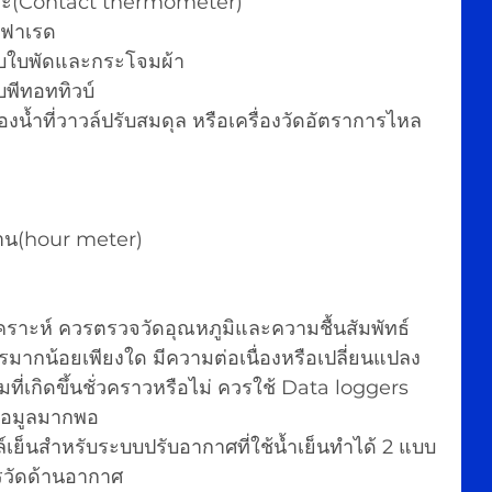
แบบแตะ(Contact thermometer)
ินฟาเรด
มแบบใบพัดและกระโจมผ้า
บบพีทอททิวบ์
ลของน้ำที่วาวล์ปรับสมดุล หรือเครื่องวัดอัตราการไหล
ทำงาน(hour meter)
คราะห์ ควรตรวจวัดอุณหภูมิและความชื้นสัมพัทธ์
ารมากน้อยเพียงใด มีความต่อเนื่องหรือเปลี่ยนแปลง
ที่เกิดขึ้นชั่วคราวหรือไม่ ควรใช้ Data loggers 
้ข้อมูลมากพอ
เย็นสำหรับระบบปรับอากาศที่ใช้น้ำเย็นทำได้ 2 แบบ 
รวัดด้านอากาศ  