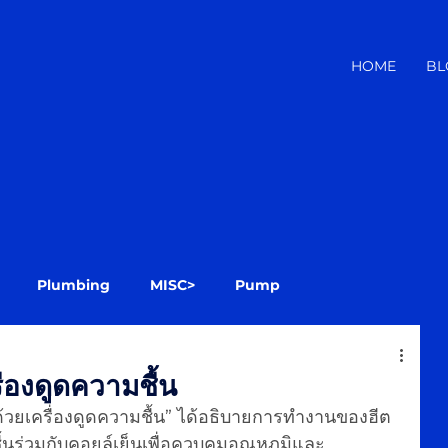
HOME
BL
Plumbing
MISC>
Pump
่องดูดความชื้น
้วยเครื่องดูดความชื้น” ได้อธิบายการทำงานของฮีต
ื้นร่วมกับคอยล์เย็นเพื่อควบคุมอุณหภูมิและ