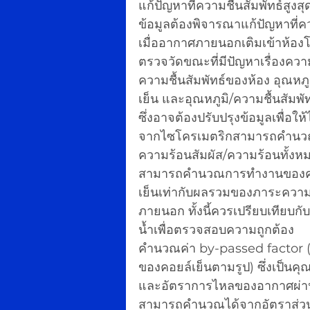
แก้ปัญหาที่ความชื้นสัมพัทธ์สูงส
ข้อมูลต้องพิจารณาแก้ปัญหาที่ควา
เมื่ออากาศภายนอกเติมเข้าห้องโด
ตรวจวัดขณะที่มีปัญหาเรื่องควา
ความชื้นสัมพัทธ์ของห้อง อุณห
เย็น และอุณหภูมิ/ความชื้นสัมพ
ซึ่งอาจต้องปรับปรุงข้อมูลเพื่อให
จากไซโครเมตริกสามารถคำนวณ
ความร้อนสัมผัส/ความร้อนทั้งห
สามารถคำนวณการทำงานของคอยล
เย็นเท่ากับผลรวมของภาระคว
ภายนอก ทั้งนี้ควรเปรียบเทียบ
น้ำเพื่อตรวจสอบความถูกต้อง
คำนวณค่า by-passed factor (
ของคอยล์เย็นตามรูป) ซึ่งเป็น
และอัตราการไหลของอากาศผ่า
สามารถคำนวณได้จากอัตราส่วน