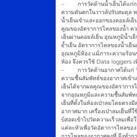
–         การวัดด้านน้ำเย็นได้
ความดันตกในวาวล์ปรับสมดุล หร
น้ำเย็นเข้าและออกของคอยล์เย็
คูณของอัตราการไหลของน้ำ คว
เย็นผ่านคอยล์เย็น อุณหภูมิน้ำเ
ย้ำเย็น อัตราการไหลของน้ำเย็
อุณหภูมิห้อง แม้ภาระความร้อ
ห้อง จึงควรใช้ Data loggers เพ
–         การวัดด้านอากาศได้แ
ความชื้นสัมพัทธ์ของอากาศเข
เย็นได้จากผลคูณของอัตราการไ
จากอุณหภูมิและความชื้นสัมพัท
เย็นที่ตั้งในห้องเป่าลมโดยตร
อากาศมาก เครื่องเป่าลมเย็นที่
บ์สอดเข้าไปวัดความเร็วลมเพื
แต่ละหัวเพื่อวัดอัตาการไหลขอ
การไหลของอากาศคงที่ จึงทำการว