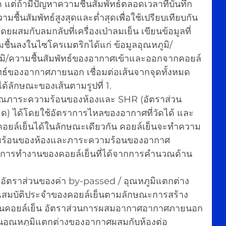
ุด แต่ถ้ามีปัญหาความชื้นสัมพัทธ์ตลอดเวลาที่บันทึก
มชื้นสัมพัทธ์สูงสุดและต่ำสุดเพื่อใช้เปรียบเทียบกัน
ยผสมกับลมกลับที่เครื่องเป่าลมเย็น เขียนข้อมูลที่
มชื้นลงในไซโครเมตริกได้แก่ ข้อมูลอุณหภูมิ/
ภูมิ/ความชื้นสัมพัทธ์ของอากาศเข้าและออกจากคอยล์
ัทธ์ของอากาศภายนอก เชื่อมต่อเส้นจากจุดทั้งหมด 
้ได้ลักษณะของเส้นตามรูปที่ 1. 
ภาระความร้อนของห้องและ SHR (อัตราส่วน
มด) ได้โดยใช้อัตราการไหลของอากาศที่วัดได้ และ
์เย็นได้ในลักษณะเดียวกัน คอยล์เย็นจะทำความ
ามร้อนของห้องและภาระความร้อนของอากาศ
กับการทำงานของคอยล์เย็นที่ได้จากการคำนวณด้าน
อัตราส่วนของค่า by-passed / อุณหภูมิแตกต่าง
คุณสมบัติประจำของคอยล์เย็นตามลักษณะการสร้าง 
นคอยล์เย็น อัตราส่วนการผสมอากาศอากาศภายนอก
อุณหภูมิแตกต่างของอากาศผสมกับห้องต่อ