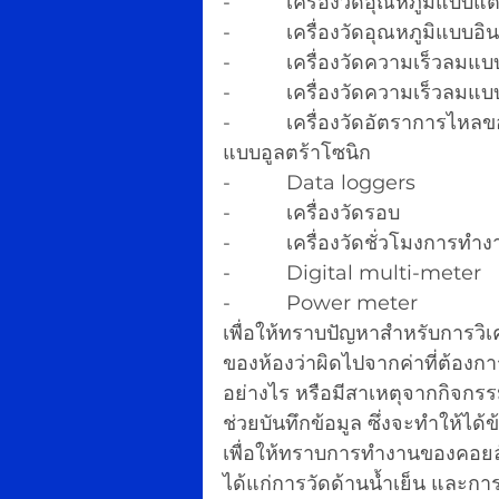
-          เครื่องวัดอุณหภูมิ
-          เครื่องวัดอุณหภูมิแบบอ
-          เครื่องวัดความเร็วล
-          เครื่องวัดความเร็วลมแ
-          เครื่องวัดอัตราการไห
แบบอูลตร้าโซนิก
-          Data loggers
-          เครื่องวัดรอบ
-          เครื่องวัดชั่วโมงการ
-          Digital multi-meter
-          Power meter
เพื่อให้ทราบปัญหาสำหรับการวิเ
ของห้องว่าผิดไปจากค่าที่ต้องก
อย่างไร หรือมีสาเหตุจากกิจกรรม
ช่วยบันทึกข้อมูล ซึ่งจะทำให้ได
เพื่อให้ทราบการทำงานของคอยล์
ได้แก่การวัดด้านน้ำเย็น และกา