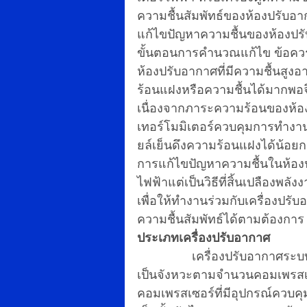
ความชื้นสัมพัทธ์ของห้องปรับอา
แก้ไขปัญหาความชื้นของห้องปรั
ขั้นตอนการคำนวณแก้ไข ข้อคว
ห้องปรับอากาศที่มีความชื้นสูงอ
ร้อนแฝงหรือความชื้นได้มากพอจ
เนื่องจากภาระความร้อนของห้อ
เทอร์โมมิเตอร์ควบคุมการทำงาน
ยล์เย็นดึงความร้อนแฝงได้น้อยก
การแก้ไขปัญหาความชื้นในห้องปรับ
ไฟฟ้าแต่เป็นวิธีที่สิ้นเปลืองพล
เพื่อให้ทำงานร่วมกับเครื่องป
ความชื้นสัมพัทธ์ได้ตามต้องกา
ประเภทเครื่องปรับอากาศ
                เครื่องปรับอากาศระบบ DX มีการทำงานของคอนเดนซิ่งจะเป็นแบบปิด-เปิด
เป็นจังหวะตามจำนวนคอมเพรสเซ
คอมเพรสเซอร์ที่มีอุปกรณ์ควบค