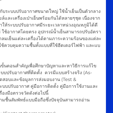
้กับระบบปรับอากาศขนาดใหญ่ ใช้น้ำเย็นเป็นตัวกลาง
และเครื่องเป่าเย็นพร้อมกันได้หลายๆชุด เนื่องจาก
ทำให้ระบบปรับอากาศมีระยะเวลาหน่วงอุณหภูมิได้ดี
ี่ ใช้อากาศโดยตรง อุปกรณ์น้ำเย็นสามารถปรับอัตรา
ป่าลมเย็นแต่ละเครื่องได้ตามภาระความร้อนของแต่ละ
ใช้ควบคุมความชื้นทั้งแบบที่ใช้ฮีตเตอร์ไฟฟ้า และแบ
บปรับอากาศที่ติดตั้ง  ควรมีแบบสร้างจริง (As-
ดสอบและข้อมูลการส่งมอบงาน (Test & 
ปรับอากาศ คู่มือการติดตั้ง คู่มือการใช้งานและ
่องมือตรวจวัดดังต่อไปนี้
ความชื้นสัมพัทธ์แบบมือถือซึ่งปัจจุบันสามารถอ่าน