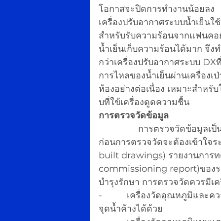
โอกาสจะปิดการทำงานน้อยลง 
เครื่องปรับอากาศระบบน้ำเย็นใช
สำหรับรับความร้อนจากแฟนคอยล์
น้ำเย็นเก็บความร้อนได้มาก จึง
กว่าเครื่องปรับอากาศระบบ DXท
การไหลของน้ำเย็นผ่านเครื่องเ
ห้องอย่างต่อเนื่อง เหมาะสำหรับ
บที่ใข้เครื่องดูดความชื้น
การตรวจวัดข้อมูล
                การตรวจวัดข้อมูลเป็นขั้นตอนสำคัญเพื่อศึกษาปัญหาและหาวิธีการแก้ไข 
ก่อนการตรวจวัดจะต้องเข้าใจระบ
built drawings) รายงานการท
commissioning report)ของระบบ
บำรุงรักษา การตรวจวัดควรมีเครื
-          เครื่องวัดอุณหภูมิและ
จุดน้ำค้างได้ด้วย