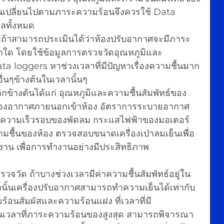
เปลี่ยนไปตามภาระความร้อนจึงควรใช้ Data 
ูลทั้งหมด
้ถ้าสามารถประเมินได้ว่าห้องปรับอากาศจะมีภาระ
าใด โดยใช้ข้อมูลการตรวจวัดอุณหภูมิและ
ta loggers หาช่วงเวลาที่มีปัญหาเรื่องความชื้นมาก
อื่นๆข้างต้นในเวลานั้นๆ 
ากข้างต้นได้แก่ อุณหภูมิและความชื้นสัมพัทธ์ของ
งอากาศภายนอกเข้าห้อง อัตราการระบายอากาศ 
 ความเร็วรอบของพัดลม กระแสไฟฟ้าของมอเตอร์ 
วามชื้นของห้อง ตรวจสอบขนาดเครื่องเป่าลมเย็นเพื่อ
งาน เพื่อการทำงานอย่างมีประสิทธิภาพ
รวจวัด ถ้าบางช่วงเวลามีค่าความชื้นสัมพัทธ์อยู่ใน
ลานั้นเครื่องปรับอากาศสามารถทำความเย็นได้เท่ากับ
้อนสัมผัสและความร้อนแฝง ที่เวลาที่มี
ป็นเวลาที่ภาระความร้อนของสูงสุด สามารถพิจารณา