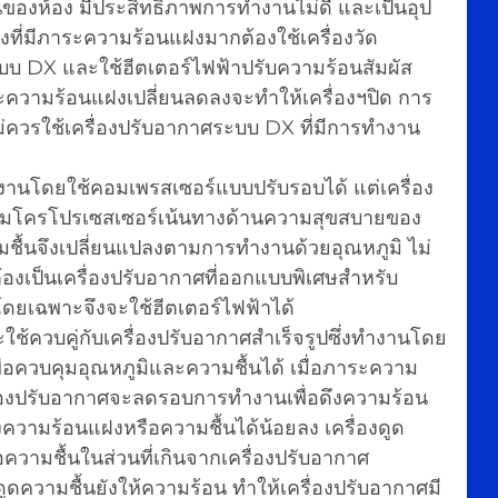
ของห้อง มีประสิทธิภาพการทำงานไม่ดี และเป็นอุป
ที่มีภาระความร้อนแฝงมากต้องใช้เครื่องวัด
ะบบ DX และใช้ฮีตเตอร์ไฟฟ้าปรับความร้อนสัมผัส
ระความร้อนแฝงเปลี่ยนลดลงจะทำให้เครื่องฯปิด การ
ไม่ควรใช้เครื่องปรับอากาศระบบ DX ที่มีการทำงาน
งทำงานโดยใช้คอมเพรสเซอร์แบบปรับรอบได้ แต่เครื่อง
ยไมโครโปรเซสเซอร์เน้นทางด้านความสุขสบายของ
มชื้นจึงเปลี่ยนแปลงตามการทำงานด้วยอุณหภูมิ ไม่
ต้องเป็นเครื่องปรับอากาศที่ออกแบบพิเศษสำหรับ
ดยเฉพาะจึงจะใช้ฮีตเตอร์ไฟฟ้าได้
จะใช้ควบคู่กับเครื่องปรับอากาศสำเร็จรูปซึ่งทำงานโดย
่อควบคุมอุณหภูมิและความชื้นได้ เมื่อภาระความ
ื่องปรับอากาศจะลดรอบการทำงานเพื่อดึงความร้อน
ดึงความร้อนแฝงหรือความชื้นได้น้อยลง เครื่องดูด
วามชื้นในส่วนที่เกินจากเครื่องปรับอากาศ 
ดความชื้นยังให้ความร้อน ทำให้เครื่องปรับอากาศมี