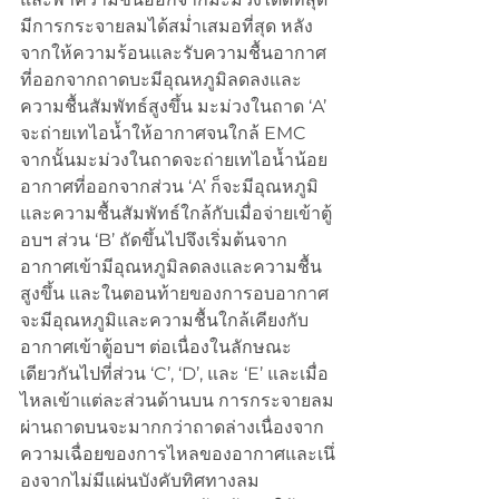
มีการกระจายลมได้สม่ำเสมอที่สุด หลัง
จากให้ความร้อนและรับความชื้นอากาศ
ที่ออกจากถาดบะมีอุณหภูมิลดลงและ
ความชื้นสัมพัทธ์สูงขึ้น มะม่วงในถาด ‘A’ 
จะถ่ายเทไอน้ำให้อากาศจนใกล้ EMC 
จากนั้นมะม่วงในถาดจะถ่ายเทไอน้ำน้อย 
อากาศที่ออกจากส่วน ‘A’ ก็จะมีอุณหภูมิ
และความชื้นสัมพัทธ์ใกล้กับเมื่อจ่ายเข้าตู้
อบฯ ส่วน ‘B’ ถัดขึ้นไปจึงเริ่มต้นจาก
อากาศเข้ามีอุณหภูมิลดลงและความชื้น
สูงขึ้น และในตอนท้ายของการอบอากาศ
จะมีอุณหภูมิและความชื้นใกล้เคียงกับ
อากาศเข้าตู้อบฯ ต่อเนื่องในลักษณะ
เดียวกันไปที่ส่วน ‘C’, ‘D’, และ ‘E’ และเมื่อ
ไหลเข้าแต่ละส่วนด้านบน การกระจายลม
ผ่านถาดบนจะมากกว่าถาดล่างเนื่องจาก
ความเฉื่อยของการไหลของอากาศและเนึ่
องจากไม่มีแผ่นบังคับทิศทางลม