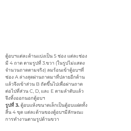
ตู้อบฯแต่ละด้านแบ่งเป็น 5 ช่อง แต่ละช่อง
มี 4 ถาด ตามรูปที่ 3.ขวา (ในรูปไม่แสดง
จำนวนถาดตามจริง) ลมร้อนเข้าตู้อบฯที่
ช่อง A ล่างสุดผ่านถาดมาที่ปลายอีกด้าน
แล้วจึงเข้าส่วน B ถัดขึ้นไปเพื่อผ่านถาด
ต่อไปที่ส่วน C, D, และ E ตามลำดับแล้ว
จึงทิ้งออกนอกตู้อบฯ
รูปที่ 3.
 ตู้อบแห้งขนาดเล็กเป็นตู้อบแฝดทั้ง
สิ้น 4 ขุด แต่ละด้านของตู้อบฯมีลักษณะ
การทำงานตามรูปด้านขวา