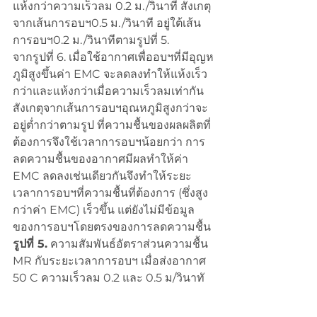
แห้งกว่าความเร็วลม 0.2 ม./วินาที สังเกตุ
จากเส้นการอบฯ0.5 ม./วินาที อยู่ใต้เส้น
การอบฯ0.2 ม./วินาทีตามรูปที่ 5.
จากรูปที่ 6. เมื่อใช้อากาศเพื่ออบฯที่มีอุญห
ภูมิสูงขึ้นค่า EMC จะลดลงทำให้แห้งเร็ว
กว่าและแห้งกว่าเมื่อความเร็วลมเท่ากัน 
สังเกตุจากเส้นการอบฯอุณหภูมิสูงกว่าจะ
อยู่ต่ำกว่าตามรูป ที่ความชื้นของผลผลิตที่
ต้องการจึงใช้เวลาการอบฯน้อยกว่า การ
ลดความชื้นของอากาศมีผลทำให้ค่า 
EMC ลดลงเช่นเดียวกันจึงทำให้ระยะ
เวลาการอบฯที่ความชื้นที่ต้องการ (ซึ่งสูง
กว่าค่า EMC) เร็วขึ้น แต่ยังไม่มีข้อมูล
ของการอบฯโดยตรงของการลดความชื้น
รูปที่ 5.
 ความสัมพันธ์อัตราส่วนความชื้น 
MR กับระยะเวลาการอบฯ เมื่อส่งอากาศ 
50 C ความเร็วลม 0.2 และ 0.5 ม/วินาทั