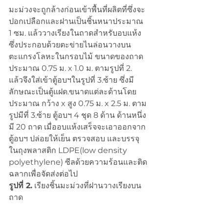
มะม่วงจะถูกล้างก่อนเข้าพื้นที่ผลิตที่ซึ่งจะ
ปอกเปลือกและฝานเป็นชิ้นหนาประมาณ 
1 ซม. แล้ววางเรียงในถาดสำหรับอบแห้ง
ซึ่งประกอบด้วยตะข่ายไนล่อนวางบน
ตะแกรงโลหะในกรอบไม้ ขนาดของถาด
ประมาณ 0.75 ม. x 1.0 ม. ตามรูปที่ 2. 
แล้วจึงใส่เข้าตู้อบฯในรูปที่ 3.ซ้าย ซึ่งมี
ลักษณะเป็นตู้แฝด.ขนาดแต่ละด้านโดย
ประมาณ กว้าง x สูง 0.75 ม. x 2.5 ม. ตาม
รูปมีที่ 3.ซ้าย ตู้อบฯ 4 ชุด 8 ด้าน ด้านหนึ่ง
มี 20 ถาด เมื่ออบแห้งเสร็จจะเอาออกจาก
ตู้อบฯ ปล่อยให้เย็น ตรวจสอบ และบรรจุ
ในถุงพลาสติก LDPE(low density 
polyethylene) ซีลด้วยความร้อนและติด
ฉลากเพื่อจัดส่งต่อไป
รูปที่ 2.
 เรียงชิ้นมะม่วงที่ฝานวางเรียงบน
ถาด