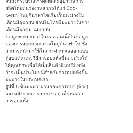
จนถึงกระบวนการผลิตและอุปกรณ์การ
ผลิตโดยหน่วยงานสากลได้แก่ Eco-
cert© ในบูกินาฟาโซเริ่มเก็บมะม่วงใน
เดือนมิถุนายน ส่วนในไทยมีมะม่วงในช่วง
เดือนมีนาคม-เมษายน
ข้อมูลของมะม่วงในบทความนี้เป็นข้อมูล
ของการอบแห้งมะม่วงในบูกินาฟาโซ ซึ่ง
สามารถนำมาใช้ในการคำนวณออกแบบ
ตู้อบแห้ง และวิธีการอบแห้งชิ้นมะม่วงให้
ได้คุณภาพเพื่อให้เป็นสินค้าอินทรีย์ หวัง
ว่าจะเป็นประโยชน์สำหรับการอบแห้งชิ้น
มะม่วงในประเทศเรา
รูปที่ 1.
 ชิ้นมะม่วงฝานก่อนการอบฯ (ซ้าย) 
และหลังจากการอบฯ (ขวา) เมื่อทดสอบ
การอบแห้ง