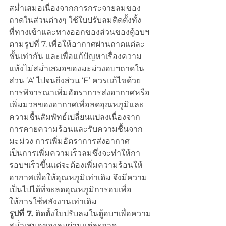
สม่ำเสมอเนื่องจากการกระจายลมของ
ถาดในส่วนต่างๆ ใช้ใบปรับลมติดตั้งทั้ง
ที่ทางเข้าและทางออกของส่วนของตู้อบฯ
ตามรูปที่ 7. เพื่อให้อากาศผ่านถาดแต่ละ
ชั้นเท่ากัน และเพื่อแก้ปัญหาเรื่องความ
แห้งไม่สม่ำเสมอของมะม่วงอบฯถาดใน
ส่วน ‘A’ ไปจนถีงส่วน ‘E’ ควรแก้ไขด้วย
การพิจารณาเพิ่มอัตราการส่งอากาศหรือ
เพิ่มมวลของอากาศเพื่อลดอุณหภูมิและ
ความชื้นสัมพัทธ์เปลี่ยนแปลงเนื่องจาก
การคายความร้อนและรับความชื้นจาก
มะม่วง การเพิ่มอัตราการส่งอากาศ
เป็นการเพิ่มความเร็วลมซึ่งจะทำให้กา
รอบฯเร็วขึ้นแต่จะต้องเพิ่มความร้อนให้
อากาศเพื่อให้อุณหภูมิเท่าเดิม จึงมีความ
เป็นไปได้ที่จะลดอุณหภูมิการอบเพื่อ
ให้การใช้พลังงานเท่าเดิม
รูปที่ 7.
 ติดตั้งใบปรับลมในตู้อบฯเพื่อความ
สม่ำเสมอของลมผ่านแต่ละถาด