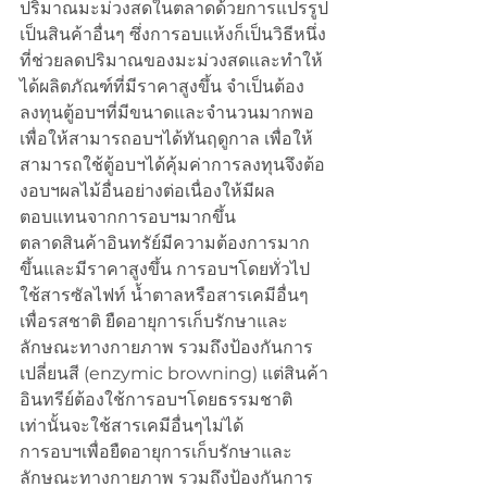
ปริมาณมะม่วงสดในตลาดด้วยการแปรรูป
เป็นสินค้าอื่นๆ ซึ่งการอบแห้งก็เป็นวิธีหนึ่ง
ที่ช่วยลดปริมาณของมะม่วงสดและทำให้
ได้ผลิตภัณฑ์ที่มีราคาสูงขึ้น จำเป็นต้อง
ลงทุนตู้อบฯที่มีขนาดและจำนวนมากพอ
เพื่อให้สามารถอบฯได้ทันฤดูกาล เพื่อให้
สามารถใช้ตู้อบฯได้คุ้มค่าการลงทุนจึงต้อ
งอบฯผลไม้อื่นอย่างต่อเนื่องให้มีผล
ตอบแทนจากการอบฯมากขึ้น
ตลาดสินค้าอินทรัย์มีความต้องการมาก
ขึ้นและมีราคาสูงขึ้น การอบฯโดยทั่วไป
ใช้สารซัลไฟท์ น้ำตาลหรือสารเคมีอื่นๆ
เพื่อรสชาติ ยืดอายุการเก็บรักษาและ
ลักษณะทางกายภาพ รวมถึงป้องกันการ
เปลี่ยนสี (enzymic browning) แต่สินค้า
อินทรีย์ต้องใช้การอบฯโดยธรรมชาติ
เท่านั้นจะใช้สารเคมีอื่นๆไม่ได้
การอบฯเพื่อยืดอายุการเก็บรักษาและ
ลักษณะทางกายภาพ รวมถึงป้องกันการ