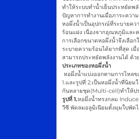
ทำให้ระบบทำน้ำเย็นประหยัดพลัง
ปัญหาการทำงานเมื่อภาระความร้
หอผึ่งน้ำเป็นอุปกรณ์ที่ระบายค
ร้อนแฝง เนื่องจากอุณหภูมิแล
การเลือกขนาดหอผึ่งน้ำจึงเลือ
ระบายความร้อนได้ยากที่สุด เมื
สามารถประหยัดพลังงานได้ ด้ว
ประเภทของหอผึ่งน้ำ
 หอผึ่งน้ำแบ่งออกตามการไหลของน้ำและอากาศ ตำแหน่งของพัดลม และวัสดุ รูปที่ 
1.และรูปที่ 2.เป็นหอผึ่งน้ำที่น
กันหลายชุด(Multi-cell)ทำให้ประ
รูปที่ 1.
หอผึ่งน้ำทรงกลม Induced
วีซี พัดลมอลูมิเนียมตั้งมุมใบพัดไ