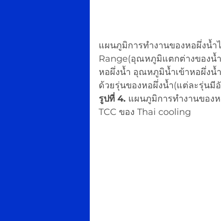
แผนภูมิการทำงานของหอผึ่งน้ำไ
Range(อุณหภูมิแตกต่างของน้ำ
หอผึ่งน้ำ อุณหภูมิน้ำเข้าหอผ
ด้วยรุ่นของหอผึ่งน้ำ(แต่ละรุ่นม
รูปที่ 4. 
แผนภูมิการทำงานของหอผึ
TCC ของ Thai cooling 