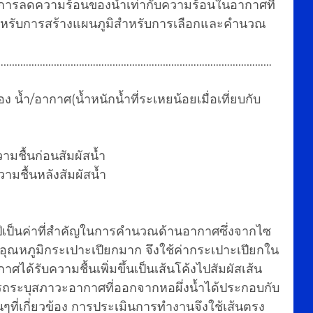
 การลดความร้อนของน้ำเท่ากับความร้อนในอากาศที่
้สำหรับการสร้างแผนภูมิสำหรับการเลือกและคำนวณ
- T2)………………………………………………………………………………………… 
 น้ำ/อากาศ(น้ำหนักน้ำที่ระเหยน้อยเมื่อเที่ยบกับ
มชื้นก่อนสัมผัสน้ำ
มชื้นหลังสัมผัสน้ำ
ีเป็นค่าที่สำคัญในการคำนวณด้านอากาศซึ่งจากไซ
บอุณหภูมิกระเปาะเปียกมาก จึงใช้ค่ากระเปาะเปียกใน
าศได้รับความชื้นเพิ่มขึ้นเป็นเส้นโค้งไปสัมผัสเส้น
ารถระบุสภาวะอากาศที่ออกจากหอผึ่งน้ำได้ประกอบกับ
ๆที่เกี่ยวข้อง การประเมินการทำงานจึงใช้เส้นตรง