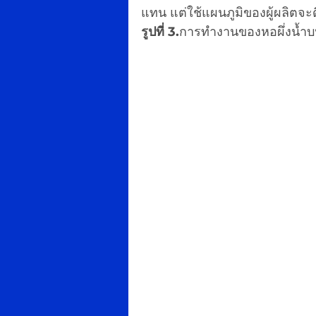
แทน แต่ใช้แผนภูมิของผู้ผลิตจะดี
รูปที่ 3.
การทำงานของหอผึ่งน้ำ