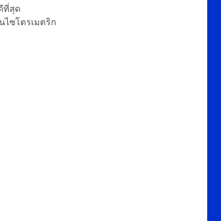
ที่สุด
บนไซโตรเมตริก