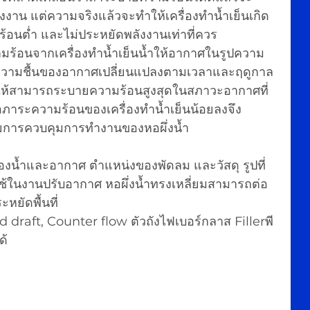
งาน แต่ความจริงแล้วจะทำให้เครื่องทำน้ำเย็นเกิด
อนต่ำ และไม่ประหยัดพลังงานเท่าที่ควร
วามร้อนจากเครื่องทำน้ำเย็นน้ำให้อากาศในรูปความ
ะความชื้นของอากาศเปลี่ยนแปลงตามเวลาและฤดูกาล 
กให้สามารถระบายความร้อนสูงสุดในสภาวะอากาศที่
่อภาระความร้อนของเครื่องทำน้ำเย็นน้อยลงจึง
ยการควบคุมการทำงานของหอผึ่งน้ำ
ิยมใช้ในงานปรับอากาศ หอผึ่งน้ำทรงเหลี่ยมสามารถต่อ
หยัดพื้นที่
 draft, Counter flow ตัวถังไฟเบอร์กลาส Fillerพี
ด้