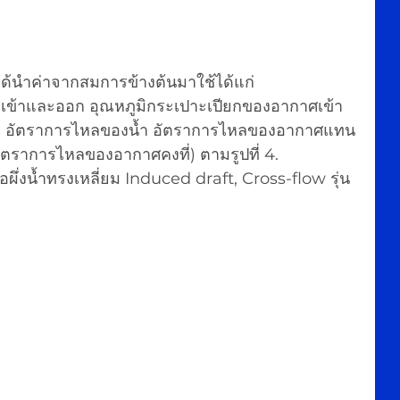
ด้นำค่าจากสมการข้างต้นมาใช้ได้แก่ 
เข้าและออก อุณหภูมิกระเปาะเปียกของอากาศเข้า
ึ่งน้ำ อัตราการไหลของน้ำ อัตราการไหลของอากาศแทน
ีอัตราการไหลของอากาศคงที่) ตามรูปที่ 4.
่งน้ำทรงเหลี่ยม Induced draft, Cross-flow รุ่น 