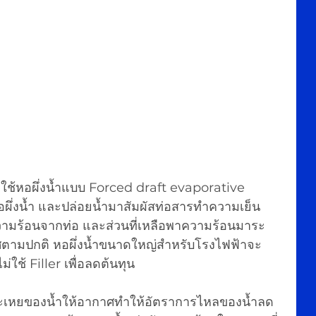
ช้หอผึ่งน้ำแบบ Forced draft evaporative 
ผึ่งน้ำ และปล่อยน้ำมาสัมผัสท่อสารทำความเย็น
วามร้อนจากท่อ และส่วนที่เหลือพาความร้อนมาระ
ตามปกติ หอผึ่งน้ำขนาดใหญ่สำหรับโรงไฟฟ้าจะ
ใช้ Filler เพื่อลดต้นทุน
ระเหยของน้ำให้อากาศทำให้อัตราการไหลของน้ำลด