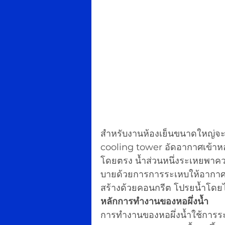
สำหรับงานห้องเย็นขนาดใหญ่จะใ
cooling tower อัดอากาศเข้าหอ
โดยตรง น้ำส่วนหนึ่งระเหยพาค
บายด้วยการการระเหบให้อากาศ
สร้างด้วยคอนกรีต โปรยน้ำโดยไม่
หลักการทำงานของหอผึ่งน้ำ
การทำงานของหอผึ่งน้ำใช้การ