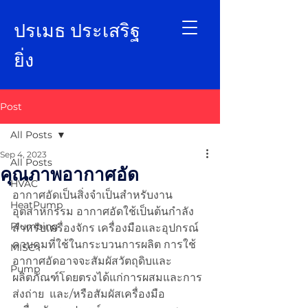
ป
รเมธ ประเสริฐ
ยิ่ง
Post
All Posts
Sep 4, 2023
All Posts
คุณภาพอากาศอัด
HVAC
อากาศอัดเป็นสิ่งจำเป็นสำหรับงาน
HeatPump
อุตสาหกรรม อากาศอัดใช้เป็นต้นกำลัง
Plumbing
สำหรับเครื่องจักร เครื่องมือและอุปกรณ์
ควบคุมที่ใช้ในกระบวนการผลิต การใช้
MISC>
อากาศอัดอาจจะสัมผัสวัตถุดิบและ
Pump
ผลิตภัณฑ์โดยตรงได้แก่การผสมและการ
ส่งถ่าย  และ/หรือสัมผัสเครื่องมือ 