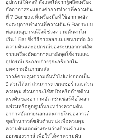
อุปกรณ์ให้คงที่ สังเกตได้จากผู้ผลิตเครื่อง
อัดอากาศจะแสดงค่าการทำงาที่ความดัน
ที่ 7 Bar ขณะที่เครื่องมือที่ใช้อากาศอัด
จะระบุการทำงานที่ความดัน 6 Bar ระบบ
ท่อและอุปกรณ์จึงมีช่วงความดันตกไม่
เกิน 1 Bar ซึ่งวิธีการออกแบบขนาดท่อ ถัง
ความดันและอุปกรณ์ของระบบอากาศอัด
จากเครื่องอัดอากาศมายังจุดใช้งานและ
อุปกรณ์ประกอบต่างๆจะอธิบายใน
บทความอื่นภายหลัง
วาวล์ควบคุมความดันทั่วไปแบ่งออกเป็น 
3 ส่วนได้แก่ ส่วนภาระ เซนเซอร์ และส่วน
ควบคุม ส่วนภาระใช้สปริงหรือก๊าซต้าน
แรงดันของอากาศอัด เซนเซอร์คือไดอา
แฟรมหรือลูกสูบกั้นระหว่างความดัน
อากาศอัดภายนอกและภายในของวาวล์ 
ชุดก้านวาวล์ขยับตำแหน่งเพื่อควบคุม
ความดันแตกต่างระหว่างด้านเข้าและ
ออกของวาวล์ เพื่อให้ได้ค่าความดัน