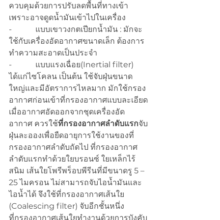
ควบคุมด้วยการปรับลดพื้นที่ทางเข้า
เพราะอาจดูดน้ำมันเข้าไปในเครื่อง
-            แบบเขาวงกตเปียกน้ำมัน : มักจะ
ใช้กับเครื่องอัดอากาศขนาดเล็ก ต้องการ
ทำความสะอาดเป็นประจำ
-            แบบแรงเฉื่อย(Inertial filter) 
ได้แก่ไซโคลน เป็นต้น ใช้จับฝุ่นขนาด
ใหญ่และมีอัตราการไหลมาก มักใช้กรอง
อากาศก่อนเข้าที่กรองอากาศแบบละเอียด
เมื่ออากาศอัดออกจากชุดเครื่องอัด
อากาศ ควรใช้
ที่กรองอากาศลำดับแรก
จับ
ฝุ่นละอองเพื่อยืดอายุการใช้งานของที่
กรองอากาศลำดับถัดไป ที่กรองอากาศ
ลำดับแรกทำด้วยใยบรอนซ์ ใยเหล็กไร้
สนิม เส้นใยโพรีพร็อบพีรีนที่มีขนาดรู 5 – 
25 ไมครอน ไม่สามารถจับไอน้ำมันและ
ไอน้ำได้ จึงใช้ที่กรองอากาศเส้นใย 
(Coalescing filter) จับอีกชั้นหนึ่ง
ที่กรองอากาศเส้นใยทำงานด้วยการบังคับ