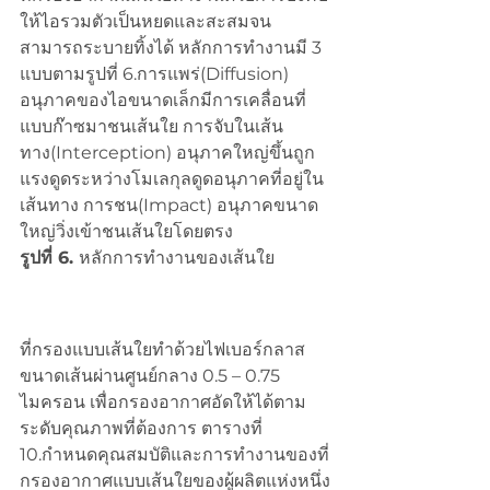
ให้ไอรวมตัวเป็นหยดและสะสมจน
สามารถระบายทิ้งได้ หลักการทำงานมี 3 
แบบตามรูปที่ 6.การแพร่(Diffusion) 
อนุภาคของไอขนาดเล็กมีการเคลื่อนที่
แบบก๊าซมาชนเส้นใย การจับในเส้น
ทาง(Interception) อนุภาคใหญ่ขึ้นถูก
แรงดูดระหว่างโมเลกุลดูดอนุภาคที่อยู่ใน
เส้นทาง การชน(Impact) อนุภาคขนาด
ใหญ่วิ่งเข้าชนเส้นใยโดยตรง
รูปที่ 6. 
หลักการทำงานของเส้นใย
ที่กรองแบบเส้นใยทำด้วยไฟเบอร์กลาส
ขนาดเส้นผ่านศูนย์กลาง 0.5 – 0.75 
ไมครอน เพื่อกรองอากาศอัดให้ได้ตาม
ระดับคุณภาพที่ต้องการ ตารางที่ 
10.กำหนดคุณสมบัติและการทำงานของที่
กรองอากาศแบบเส้นใยของผู้ผลิตแห่งหนึ่ง